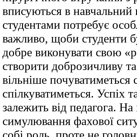
вписуються в навчальний 
студентами потребує особл
важливо, щоби студенти б
добре виконувати свою «р
створити доброзичливу та
вільніше почуватиметься с
спілкуватиметься. Успіх 
залежить від педагога. На
симулювання фахової ситу
собі роль, проте не голов