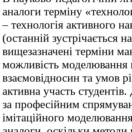
аналоги терміну «техноло
– технологія активного на
(останній зустрічається на
вищезазначені терміни ма
можливість моделювання 
взаємовідносин та умов рі
активна участь студентів.
за професійним спрямуван
імітаційного моделювання
аналоги, оскільки методи 