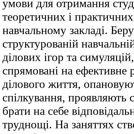
умови для отримання сту
теоретичних і практични
навчальному закладі. Беру
структурованій навчальній
ділових ігор та симуляцій,
спрямовані на ефективне 
ділового життя, опановую
спілкування, проявляють с
брати на себе відповідаль
труднощі. На заняттях ст