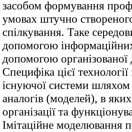
засобом формування проф
умовах штучно створеног
спілкування. Таке середо
допомогою інформаційних з
допомогою організованої 
Специфіка цієї технології
існуючої системи шляхом 
аналогів (моделей), в як
організації та функціонува
Імітаційне моделювання п