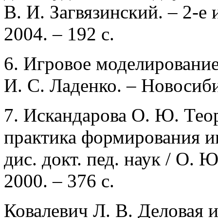
В. И. Загвязинский. – 2-е 
2004. – 192 с.
6. Игровое моделирование:
И. С. Ладенко. – Новосиби
7. Искандарова О. Ю. Тео
практика формирования и
дис. докт. пед. наук / О. 
2000. – 376 с.
Ковалевич Л. В. Деловая 