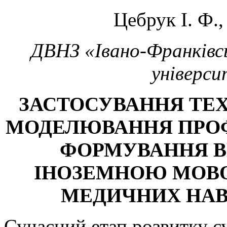
Цебрук І. Ф.,
ДВНЗ «Івано-Франківс
універси
ЗАСТОСУВАННЯ ТЕХ
МОДЕЛЮВАННЯ ПРОФ
ФОРМУВАННЯ В
ІНОЗЕМНОЮ МОВ
МЕДИЧНИХ НАВ
Сучасний етап розвитку су