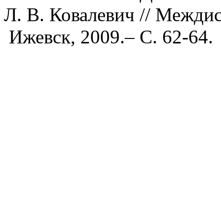
Л. В. Ковалевич // Межди
Ижевск, 2009.– С. 62-64.