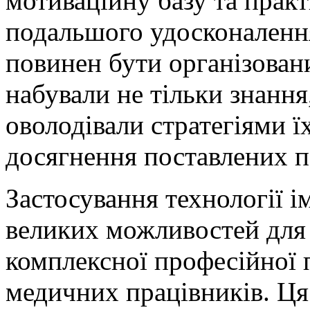
мотиваційну базу та прак
подальшого удосконаленн
повинен бути організован
набували не тільки знання,
оволодівали стратегіями ї
досягнення поставлених п
Застосування технології 
великих можливостей для
комплексної професійної 
медичних працівників. Ця