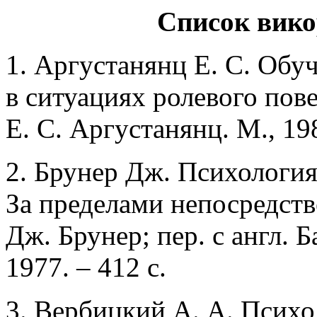
Список вико
1. Аргустанянц Е. С. Обу
в ситуациях ролевого повед
Е. С. Аргустанянц. М., 198
2. Брунер Дж. Психология
За пределами непосредст
Дж. Брунер; пер. с англ. 
1977. – 412 с.
3. Вербицкий А. А. Психо