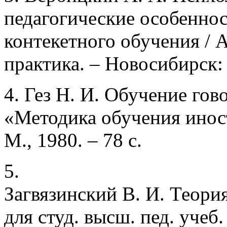
педагогические особеннос
контекетного обучения / 
практика. – Новосибирск: 
4. Гез Н. И. Обучение гов
«Методика обучения иност
М., 1980. – 78 с.
5.
Загвязинский В. И. Теори
для студ. высш. пед. учеб.