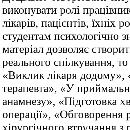
виконувати ролі працівник
лікарів, пацієнтів, їхніх 
студентам психологічно з
матеріал дозволяє створит
реального спілкування, то
«Виклик лікаря додому»,
терапевта», «У приймально
анамнезу», «Підготовка хв
операції», «Обговорення 
хірургічного втручання з