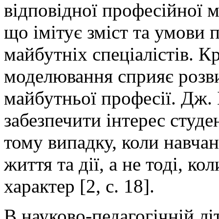
відповідної професійної м
що імітує зміст та умови 
майбутніх спеціалістів. Кр
моделювання сприяє розвит
майбутньої професії. Дж. 
забезпечити інтерес студе
тому випадку, коли навчан
життя та дії, а не тоді, к
характер [2, с. 18].
В науково-педагогічній лі