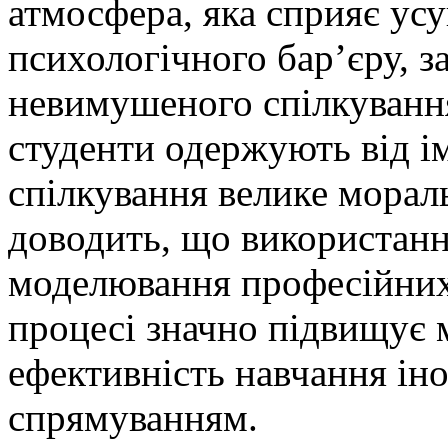
атмосфера, яка сприяє ус
психологічного бар’єру, з
невимушеного спілкування
студенти одержують від і
спілкування велике морал
доводить, що використання
моделювання професійних
процесі значно підвищує 
ефективність навчання ін
спрямуванням.