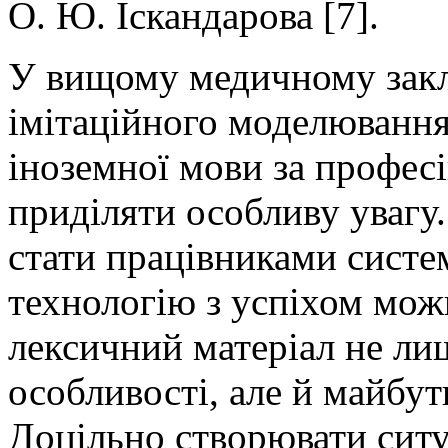
О. Ю. Іскандарова [7].
У вищому медичному закла
імітаційного моделювання
іноземної мови за профес
приділяти особливу увагу
стати працівниками систе
технологію з успіхом мож
лексичний матеріал не лиш
особливості, але й майбут
Доцільно створювати ситуа