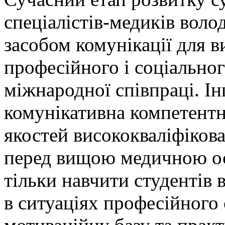
спеціалістів-медиків вол
засобом комунікації для 
професійного і соціальног
міжнародної співпраці. І
комунікативна компетентн
якостей висококваліфікова
перед вищою медичною осв
тільки навчити студентів
в ситуаціях професійного 