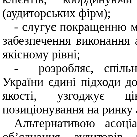
(аудиторських фірм);
- слугує покращенню м
забезпечення виконання 
якісному рівні;
-
розробляє, спіл
України єдині підходи д
якості, узгоджує ці
позиціонування на ринку 
Альтернативою асоціа
об’єднання аудиторів