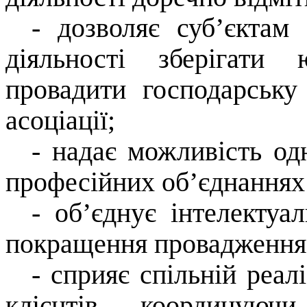
- дозволяє суб’єктам 
діяльності зберігати
провадити господарську
асоціації;
- надає можливість од
професійних об’єднаннях 
- об’єднує інтелектуа
покращення провадження 
- сприяє спільній реалі
клієнтів, координуюч