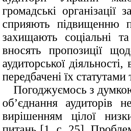
громадські організації 
сприяють підвищенню пр
захищають соціальні та
вносять пропозиції що
аудиторської діяльності,
передбачені їх статутами
Погоджуємось з думк
об’єднання аудиторів н
вирішенням цілої низк
питань [1, с. 25]. Пробле