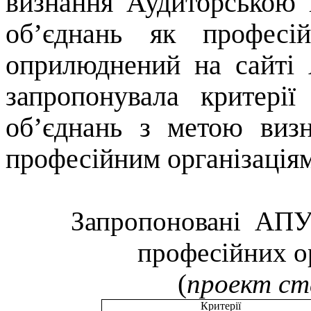
визнання Аудиторською 
об’єднань як професій
оприлюднений на сайті 
запропонувала критері
об’єднань з метою виз
професійним організаціям 
Запропоновані
АПУ 
професійних ор
(
проект ст
Критерії