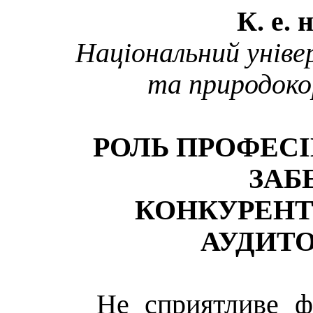
К. е.
Національний уніве
та природоко
РОЛЬ ПРОФЕСІ
ЗАБ
КОНКУРЕН
АУДИТО
Не сприятливе ф