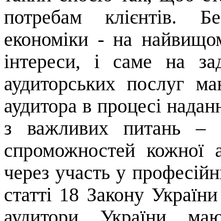
потребам клієнтів. Б
економіки - на найвищом
інтереси, і саме на за
аудиторських послуг ма
аудитора в процесі наданн
з важливих питань – 
спроможностей кожної а
через участь у професійн
статті 18 Закону України
аудитори України маю