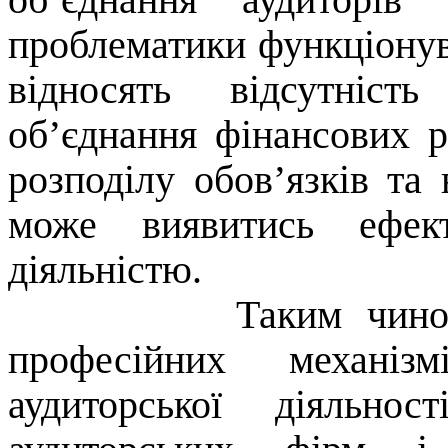
проблематики функціонув
відносять відсутніс
об’єднання фінансових р
розподілу обов’язків та
може виявитись ефект
діяльністю.
Таким чином
професійних механізм
аудиторської діяльно