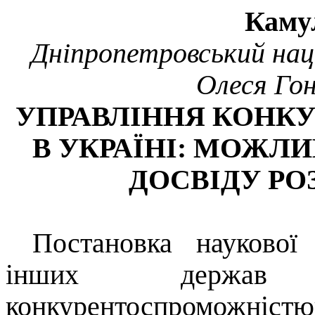
Каму
Дніпропетровський нац
Олеся Гон
УПРАВЛІННЯ КОНК
В УКРАЇНІ: МОЖЛ
ДОСВІДУ РО
Постановка наукової
інших держав 
конкурентоспроможніс