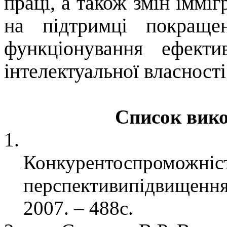
праці, а також змін імміг
на підтримці покраще
функціонування ефект
інтелектуальної власності
Список вик
1.
Конкурентоспроможні
перспективипідвищення
2007. – 488с.