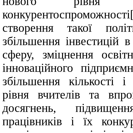
нового рівня 
конкурентоспроможнос
створення такої полі
збільшення інвестицій в
сферу, зміцнення освіт
інноваційного підприєм
збільшення кількості і
рівня вчителів та впр
досягнень, підвищенн
працівників і їх конк