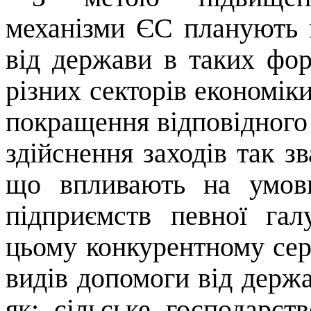
механізми ЄС планують 
від держави в таких фор
різних секторів економік
покращення відповідного 
здійснення заходів так з
що впливають на умови
підприємств певної га
цьому конкурентному сер
видів допомоги від держа
як: сільське господарст