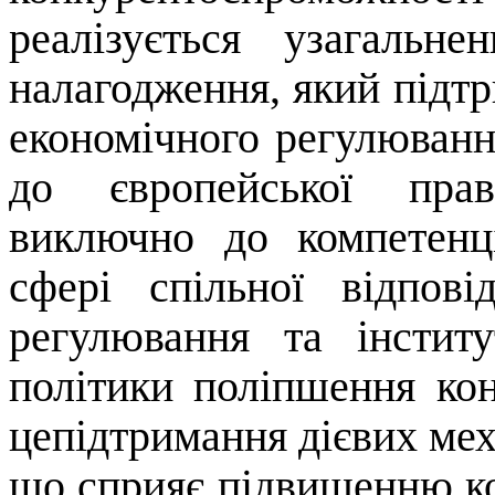
реалізується узагальн
налагодження, який підтр
економічного регулювання
до європейської прав
виключно до компетенц
сфері спільної відпові
регулювання та інстит
політики поліпшення ко
цепідтримання дієвих мех
що сприяє підвищенню к