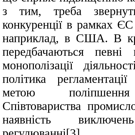
з тим, треба звернут
конкуренції в рамках ЄС 
наприклад, в США. В к
передбачаються певні 
монополізації діяльно
політика регламентації
метою поліпшення 
Співтовариства промисло
наявність виключе
регулюванні[3].