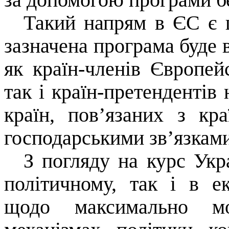
Такий напрям в ЄС є ц
зазначена програма буде 
як країн-членів Європей
так і країн-претендентів
країн, пов’язаних з кр
господарськими зв’язками
З погляду на курс Укр
політичному, так і в е
щодо максимально мож