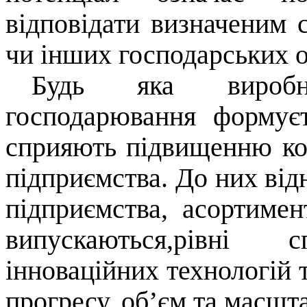
відповідати визначеним 
чи інших господарських о
Будь яка виробни
господарювання формує
сприяють підвищенню ко
підприємства. До них від
підприємства, асортимен
випускаються,рівні с
інноваційних технологій 
прогресу, об’єм та масшта