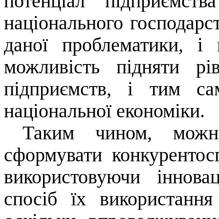
потенціал підприємст
національного господарст
даної проблематики, і 
можливість підняти рі
підприємств, і тим са
національної економіки.
Таким чином, можн
сформувати конкурентос
використовуючи іннова
спосіб їх використання