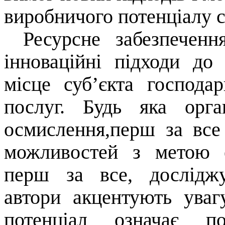
виробничого потенціалу с
Ресурсне забезпеченн
інноваційні підходи до
місце суб’єкта господа
послуг. Будь яка орга
осмислення,перш за все
можливостей з метою е
перш за все, дослідж
автори акцентують уваг
потенціал означає по