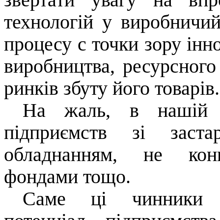
технологій у виробничий
процесу с точки зору інно
виробництва, ресурсного
ринків збуту його товарів.
На жаль, в нашій д
підприємств зі заста
обладнанням, не конк
фондами тощо.
Саме ці чинники о