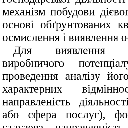
механізм побудови дієво
основі обґрунтованих к
осмислення і виявлення о
Для виявлення ос
виробничого потенціа
проведення аналізу його
характерних відмін
направленість діяльнос
або сфера послуг), фо
галузева направленіст