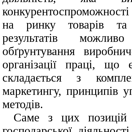
конкурентоспроможності
на ринку товарів та 
результатів можли
обґрунтування виробнич
організації праці, що
складається з компле
маркетингу, принципів уп
методів.
Саме з цих позицій 
господарської діяльності