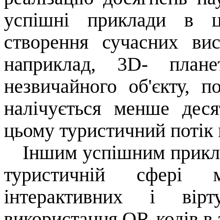
успішні приклади в ц
створення сучасних вис
наприклад, 3D- плане
незвичайного об'єкту, п
налічується менше деся
цьому туристичний потік
Іншим успішним прикла
туристичній сфері 
інтерактивних і вірт
використання QR-кодів в 