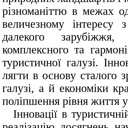
різноманіттю в межах од
величезному інтересу 
далекого зарубіжжя
комплексного та гармоні
туристичної галузі. Інн
лягти в основу сталого 
галузі, а й економіки кр
поліпшення рівня життя у
Інновації в туристичні
реалізацію досягнень на