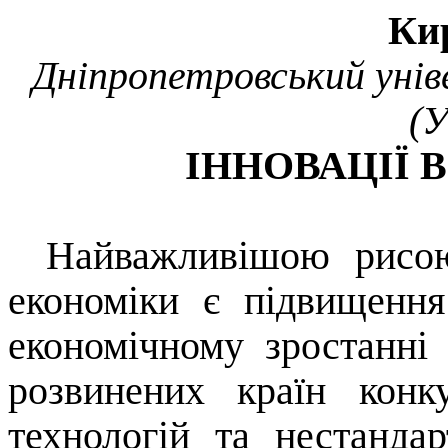
Ки
Дніпропетровський унів
(У
ІННОВАЦІЇ 
Найважливішою рисо
економіки є підвищення
економічному зростанні
розвинених країн конк
технологій та нестандар