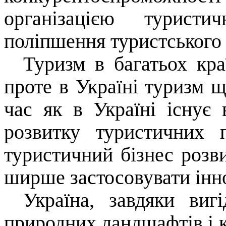
організацією туристи
поліпшення туристського 
Туризм в багатьох кр
проте в Україні туризм щ
час як в Україні існує 
розвитку туристичних 
туристичний бізнес розв
ширше застосовувати інно
Україна, завдяки вигі
природних ландшафтів і 