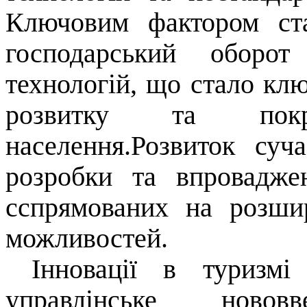
Ключовим фактором ст
господарський оборот
технологій, що стало кл
розвитку та пок
населення.Розвиток суч
розробки та впроваджен
с
спрямованих на розши
можливостей.
Інновації в туризмі
управлінське
новов