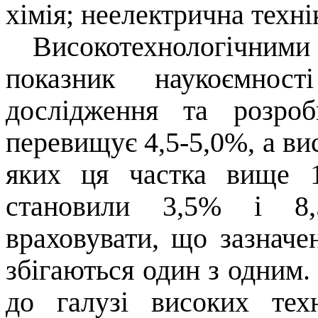
хімія; неелектрична техні
Високотехнологічним
показник наукоємнос
дослідження та розро
перевищує 4,5-5,0%, а вис
яких ця частка вище 
становили 3,5% і 8,5
враховувати, що зазначен
збігаються один з одним.
до галузі високих тех