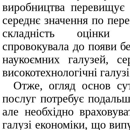
виробництва перевищує в
середнє значення по пере
складність оцінки н
спровокувала до появи бе
наукоємних галузей, с
високотехнологічні галуз
Отже, огляд основ су
послуг потребує подальш
але необхідно враховува
галузі економіки, що ви