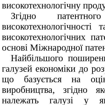
високотехнологічну проду
Згідно патентног
високотехнологічності 
високотехнологічних па
основі Міжнародної патен
Найбільшого поширен
галузей економіки до роз
що базується на оцін
виробництва, згідно я
належать галузі у як