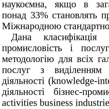
наукоємна, якщо в заг
понад 33% становлять пра
Міжнародною стандартною
Дана класифікація
промисловість і послу
методологію для всіх га
послуг з виділенням 
діяльності (knowledge-inte
діяльності бізнес-проми
activities business industrie