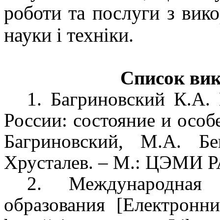
роботи та послуги з вик
науки і техніки.
Список вик
1. Багриновский К.А.
России: состояние и особе
Багриновский, М.А. Б
Хрусталев. – М.: ЦЭМИ РА
2. Международная 
образования [Електронн