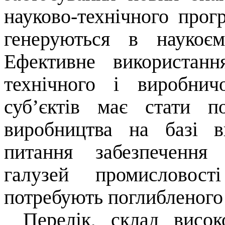
науково-технічного прог
генеруються в наукоєм
Ефективне використання
технічного і виробнич
суб’єктів має стати 
виробництва на базі в
питання забезпечення
галузей промисловост
потребують поглибленого
Перелік, склад висок