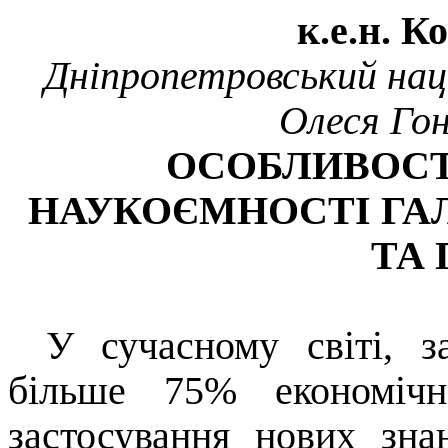
к.
е.н.
К
Дніпропетровський нац
Олеся Гон
ОСОБЛИВОСТ
НАУКОЄМНОСТІ ГА
ТА
У сучасному світі, з
більше 75% економічн
застосування нових зна