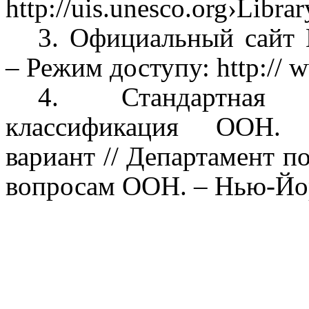
http://uis.unesco.org›Libra
3. Официальный сайт E
– Режим доступу: http:// w
4. Стандартная 
классификация ООН. 
вариант // Департамент 
вопросам ООН. – Нью-Йор