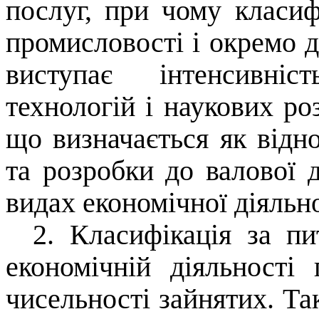
послуг, при чому класиф
промисловості і окремо д
виступає інтенсивніс
технологій і наукових ро
що визначається як відн
та розробки до валової д
видах економічної діяльно
2. Класифікація за п
економічній діяльності
чисельності зайнятих. Так