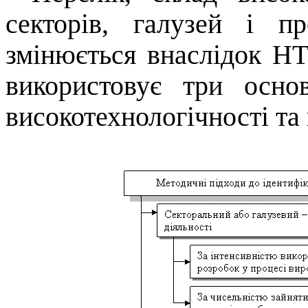
секторів, галузей і п
змінюється внаслідок НТ
використовує три основ
високотехнологічності та 