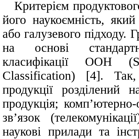
Критерієм продуктового
його наукоємність, який
або галузевого підходу. 
на основі стандартн
класифікації ООН (St
Classification) [4]. Та
продукції розділений н
продукція; комп’ютерно-о
зв’язок (телекомунікаці
наукові прилади та інс