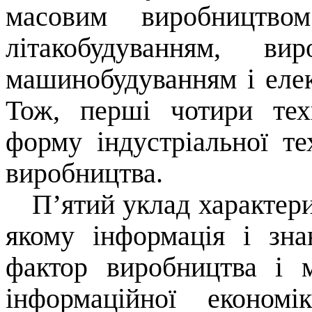
масовим виробництвом
літакобудуванням, ви
машинобудуванням і еле
Тож, перші чотири тех
форму індустріальної те
виробництва.
П’ятий уклад характери
якому інформація і зн
фактор виробництва і м
інформаційної економ