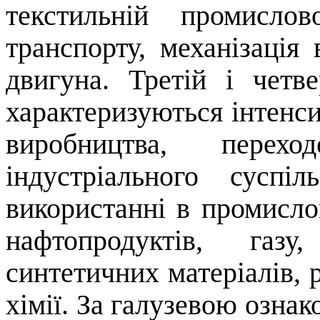
текстильній промислов
транспорту, механізація
двигуна. Третій і четв
характеризуються інтенс
виробництва, пере
індустріального суспі
використанні в промислов
нафтопродуктів, газу
синтетичних матеріалів, р
хімії. За галузевою ознак