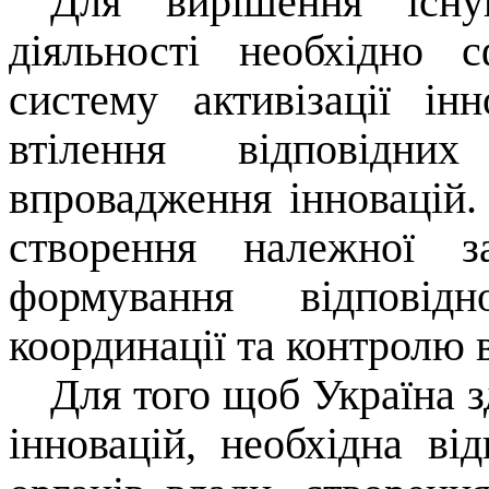
Для вирішення існу
діяльності необхідно 
систему активізації ін
втілення відповідн
впровадження інновацій.
створення належної з
формування відповідн
координації та контролю 
Для того щоб Україна з
інновацій, необхідна ві