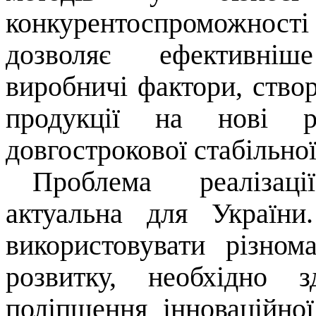
конкурентоспроможності 
дозволяє ефективніш
виробничі фактори, ств
продукції на нові 
довгострокової стабільної
Проблема реалізаці
актуальна для Україн
використовувати різнома
розвитку, необхідно 
поліпшення інноваційної