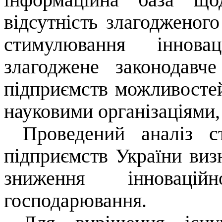
відсутність злагодженог
стимулювання інновац
злагоджене законодавче
підприємств можливостей
науковими організаціями, 
Проведений аналіз ст
підприємств України виз
зниження інноваційн
господарювання.