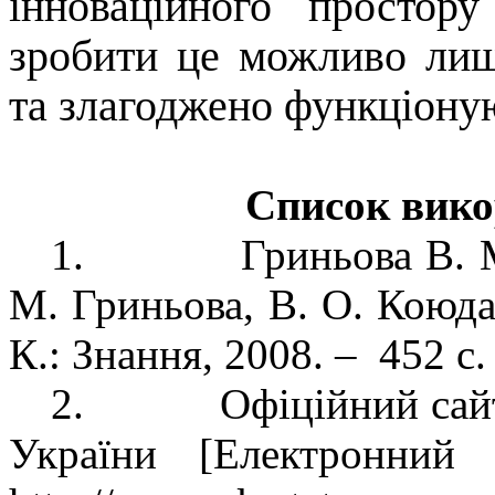
інноваційного простор
зробити це можливо лиш
та злагоджено функціоную
Список вико
1.
Гриньова В. 
М. Гриньова, В. О. Коюда,
К.: Знання, 2008. –
452 с.
2.
Офіційний сай
України [Електронний