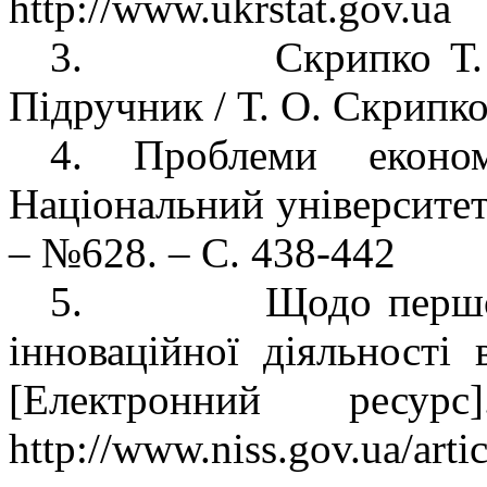
http://www.ukrstat.gov.ua
3.
Скрипко Т
Підручник / Т. О. Скрипко
4. Проблеми економ
Національний університет 
– №628. – С. 438-442
5.
Щодо першоч
інноваційної діяльності 
[
Електронний ресурс
http://www.niss.gov.ua/arti