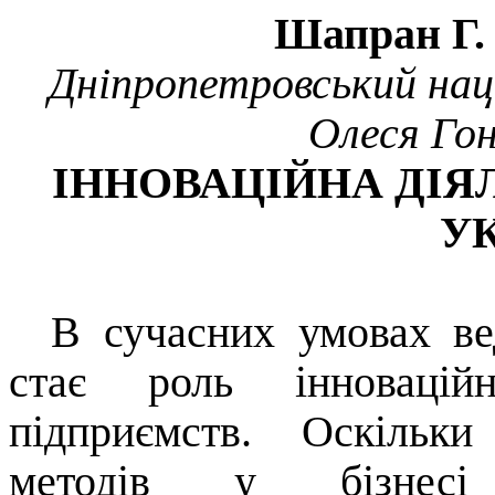
Шапран Г. О
Дніпропетровський нац
Олеся Гон
ІННОВАЦІЙНА ДІЯ
У
В сучасних умовах ве
стає роль інноваційн
підприємств. Оскільки
методів у бізнес