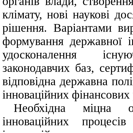
органів влади, створенн
клімату, нові наукові до
рішення. Варіантами ви
формування державної і
удосконалення існ
законодавчих баз, сертиф
відповідна державна полі
інноваційних фінансових 
Необхідна міцна о
інноваційних процесі