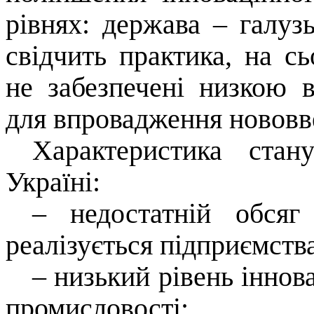
рівнях: держава – галуз
свідчить практика, на с
не забезпечені низкою 
для впровадження новов
Характеристика стан
Україні:
–
недостатній обсяг
реалізується підприємств
–
низький рівень іннов
промисловості;