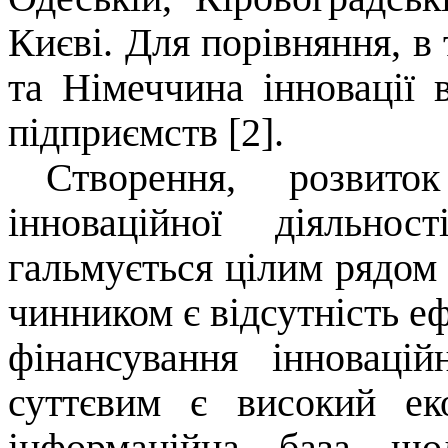
Києві. Для порівняння, в
та Німеччина інновації
підприємств [2].
Створення, розвито
інноваційної діяльнос
гальмується цілим рядом
чинником є відсутність е
фінансування інноваці
суттєвим є високий ек
інформаційна база що