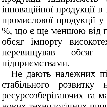
інноваційної продукції в 
промислової продукції у
%, що є ще меншою від п
обсяг імпорту високоте
перевищував обсяг в
підприємствами.
Не дають належних пі
стабільного розвитку 
ресурсозберігаючих та м
нових технологічних проц