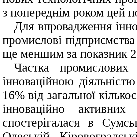
з попереднім роком цей п
Для впровадження інно
промислові підприємства 
ще меншим за показник 201
Частка промислових 
інноваційною діяльністю
16% від загальної кілько
інноваційно активних
спостерігалася в Сумськ
Одеській, Кіровоградськ