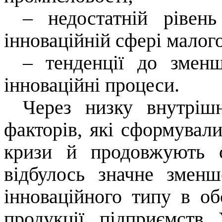
–
недостатній рівен
інноваційній сфері малого
–
тенденції до змен
інноваційні процеси.
Через низку внутрішн
факторів, які сформували
кризи й продовжують с
відбулось значне зменш
інноваційного типу в об
продукції підприємств 