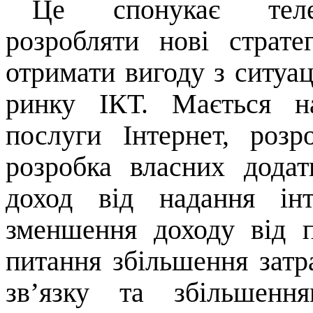
Це спонукає телек
розробляти нові страте
отримати вигоду з ситуаці
ринку ІКТ. Мається н
послуги Інтернет, розро
розробка власних додат
доход від надання інт
зменшення доходу від 
питання збільшення затр
зв
’
язку
та збільшення