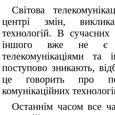
Світова телекомунік
центрі змін, виклик
технологій. В сучасних
іншого вже не є 
телекомунікаціями та 
поступово зникають, відб
це говорить про по
комунікаційних технологі
Останнім часом все ч