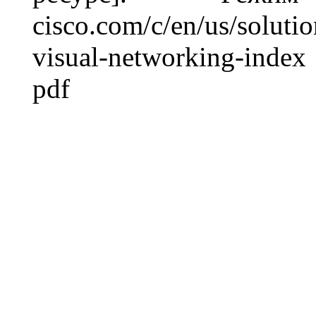
cisco.com/c/en/us/soluti
visual-networking-index
pdf