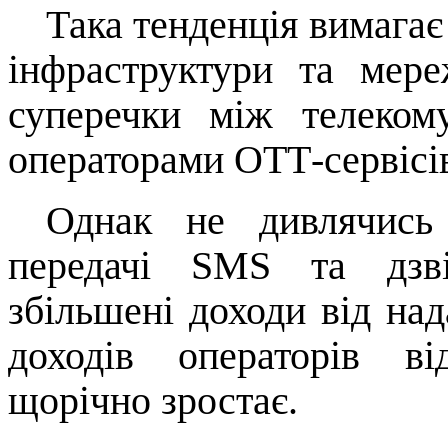
Така тенденція вимагає
інфраструктури та мер
суперечки між телеком
операторами
OTT
-
сервісі
Однак не дивлячись
передачі
SMS
та дзв
збільшені доходи від над
доходів операторів ві
щорічно зростає.