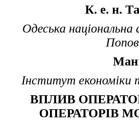
К.
е.
н.
Та
Одеська національна 
Попов
Ман
Інститут економіки 
ВПЛИВ ОПЕРАТО
ОПЕРАТОРІВ М