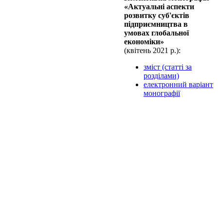
«Актуальні аспекти
розвитку суб'єктів
підприємництва в
умовах глобальної
економіки»
(квiтень 2021 р.):
зміст (статті за
розділами)
електронний варіант
монографії