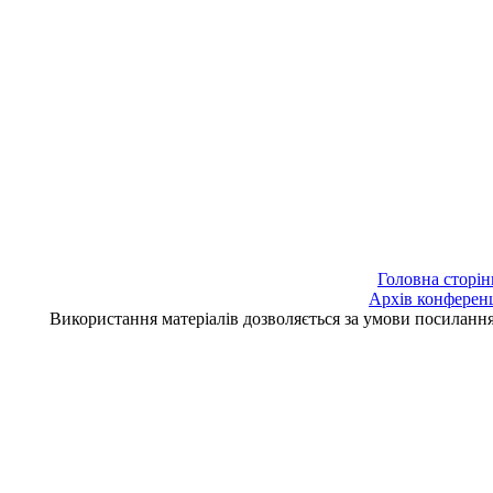
Головна сторін
Архів конферен
Використання матеріалів дозволяється за умови посилан