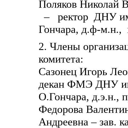
Поляков Николай 
– ректор ДНУ им
Гончара, д.ф-м.н.,
2. Члены организа
комитета:
Сазонец Игорь Лео
декан ФМЭ ДНУ и
О.Гончара, д.э.н., 
Федорова Валенти
Андреевна – зав. 