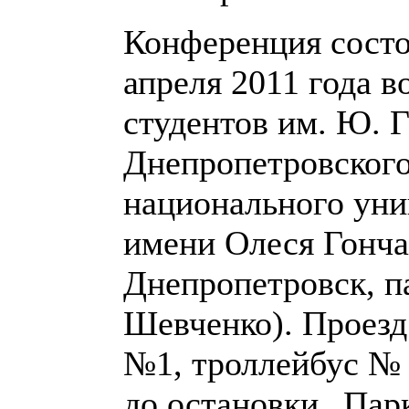
Конференция состо
апреля 2011 года в
студентов им. Ю. 
Днепропетровског
национального уни
имени Олеся Гончар
Днепропетровск, па
Шевченко). Проезд
№1, троллейбус № Б
до остановки „Парк