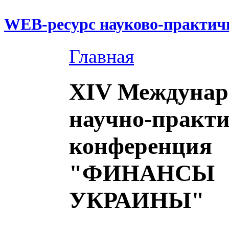
WEB-ресурс науково-практич
Главная
XIV Междунар
научно-практи
конференция
"ФИНАНСЫ
УКРАИНЫ"