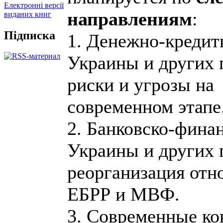
Електронні версії
направлениям
:
виданих книг
Підписка
1. Денежно-кредит
Украины и других 
риски и угрозы на
современном этапе
2. Банковско-фина
Украины и других 
реорганизация отн
ЕБРР и МВФ.
3. Современные к