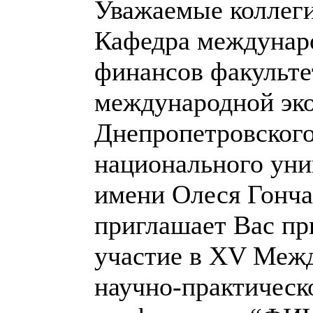
Уважаемые коллег
Кафедра междунар
финансов факульте
международной эк
Днепропетровског
национального уни
имени Олеся Гонча
приглашает Вас пр
участие в XV Меж
научно-практическ