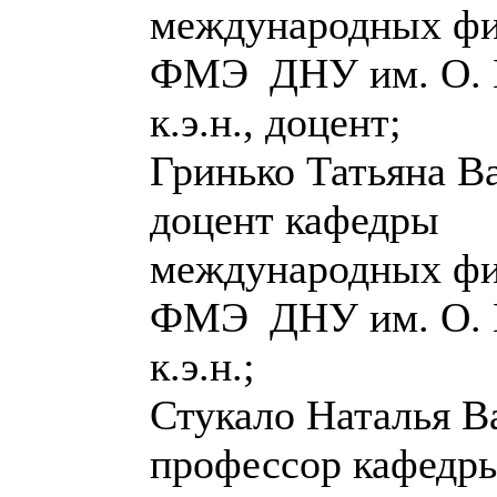
международных фи
ФМЭ ДНУ им. О. Г
к.э.н., доцент;
Гринько Татьяна В
доцент кафедры
международных фи
ФМЭ ДНУ им. О. Г
к.э.н.;
Стукало Наталья В
профессор кафедр