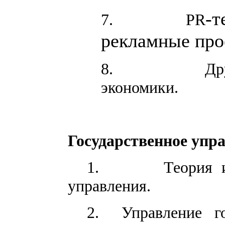
-т
7.
PR
рекламные про
8.
Др
экономики.
Государственное упр
1.
Теория 
управления.
2.
Управление г