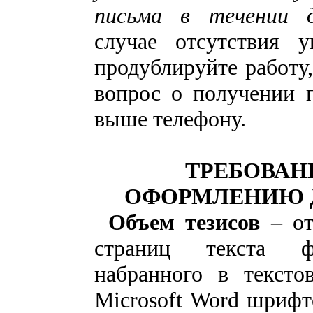
письма в течении д
случае отсутствия у
продублируйте работу
вопрос о получении 
выше телефону.
ТРЕБОВАН
ОФОРМЛЕНИЮ 
Объем тезисов
– от
страниц текста 
набранного в тексто
Microsoft Word шриф