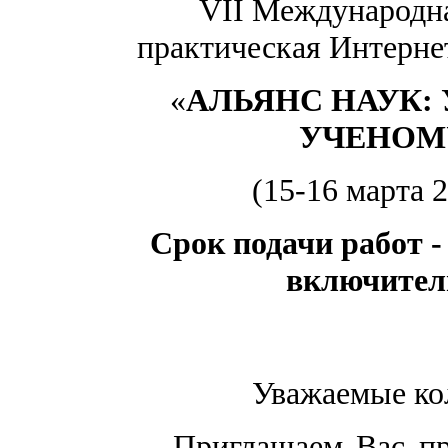
VII
Международна
практическая
Интерне
«
АЛЬЯНС НАУК:
УЧЕНОМ
(15-16 марта 2
Срок подачи работ - 
включител
Уважаемые ко
Приглашаем Вас пр