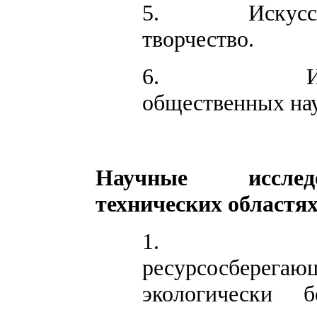
5.
Искусс
творчество.
6.
общественных на
Научные иссле
технических областя
1.
ресурсосберегаю
экологически 