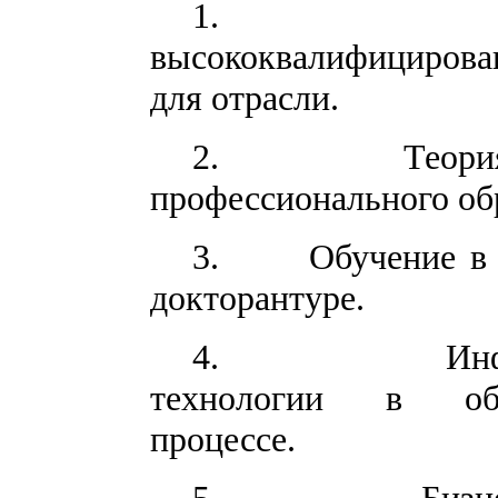
1.
высококвалифициров
для отрасли.
2.
Теори
профессионального об
3.
Обучение в 
докторантуре.
4.
Ин
технологии в обра
процессе.
5.
Бизн