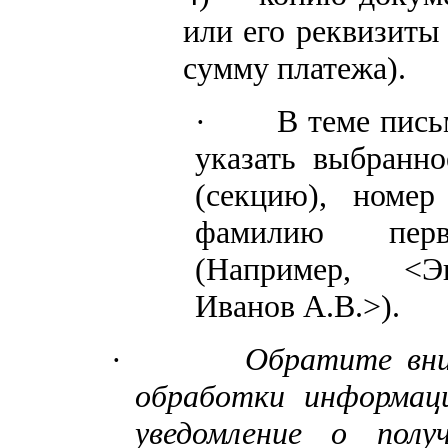
или его реквизиты 
сумму платежа).
·
В теме пись
указать выбранно
(секцию), номер
фамилию перв
(Например, <Э
Иванов А.В.>)
.
·
Обратите вни
обработки информац
уведомление о полу