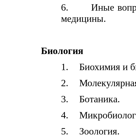
6.
Иные вопр
медицины.
Биология
1.
Биохимия и б
2.
Молекулярная
3.
Ботаника.
4.
Микробиолог
5.
Зоология.