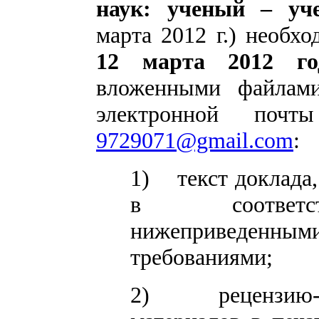
наук: ученый – уч
марта 2012 г.)
необхо
12 марта
2012
го
вложенными файлами
электронной поч
9729071@gmail.com
:
1)
текст доклад
в соответ
нижеприведенным
требованиями;
2)
рецензию