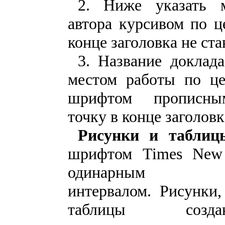
2. Ниже указать 
автора курсивом по ц
конце заголовка не ста
3. Название доклада
местом работы по ц
шрифтом прописны
точку в конце заголовк
Рисунки и таблиц
шрифтом Times New
одинарным ме
интервалом. Рисунки
таблицы соз