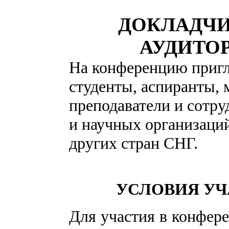
ДОКЛАДЧИ
АУДИТО
На конференцию приг
сту­денты, аспиранты,
преподаватели и сотру
и научных организаци
других стран СНГ.
УСЛОВИЯ УЧ
Для участия в конфер