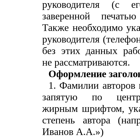
руководителя (с е
заверенной печатью 
Также необходимо ука
руководителя (телефон 
без этих данных раб
не рассматриваются.
Оформление заголов
1. Фамилии авторов 
запятую по цент
жирным шрифтом, ука
степень автора (напр
Иванов А.А.»)