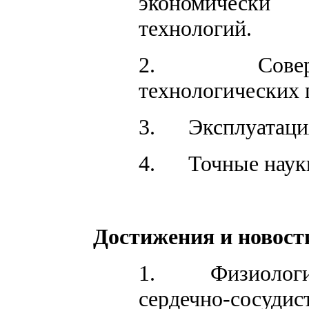
экономически 
технологий.
2.
Сове
технологических 
3.
Эксплуатаци
4.
Точные наук
Достижения и новос
1.
Физиологи
сердечно-сосудис