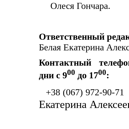
Олеся Гончара.
Ответственный реда
Белая Екатерина Алек
Контактный телефо
00
00
дни с 9
до 17
:
+38 (067) 972-90-71
Екатерина Алексее