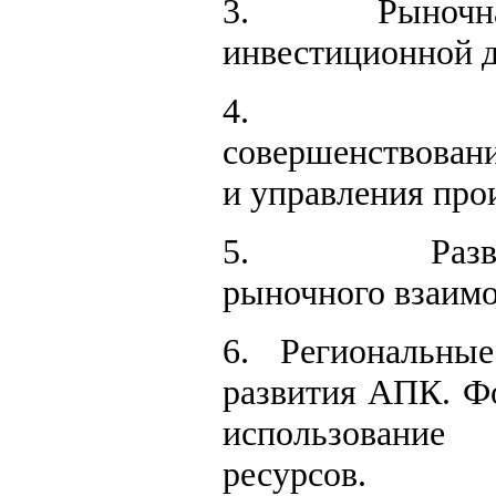
3.
Рыночн
инвестиционной д
4.
совершенствовани
и управления про
5.
Раз
рыночного взаимо
6.
Региональны
развития АПК. Ф
использовани
ресурсов.