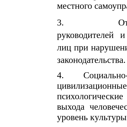
местного самоупр
3.
От
руководителей 
лиц при нарушени
законодательства.
4.
Социально-
цивилизационные
психологически
выхода человече
уровень культуры