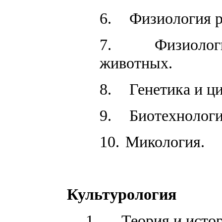
6.
Физиология р
7.
Физиолог
животных.
8.
Генетика и ц
9.
Биотехнологи
10.
Микология.
Культурология
1.
Теория и исто