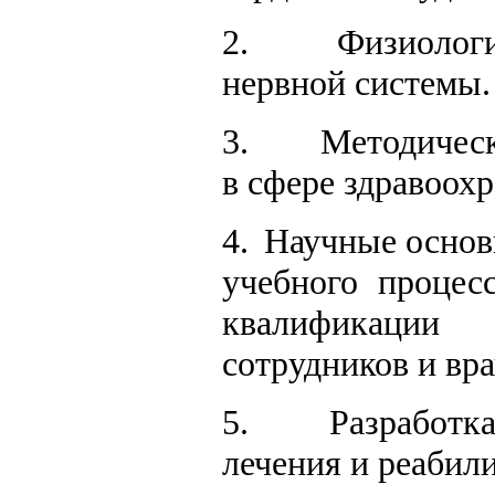
2.
Физиологи
нервной системы.
3.
Методическ
в сфере здравоохр
4.
Научные основ
учебного процес­
квалификаци
сотрудни­ков и вра
5.
Разработк
лечения и реабили­