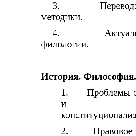
3.
Перевод
методики.
4.
Актуал
филологии.
История. Философия
1.
Проблемы о
и иност
конституционализ
2.
Правовое 