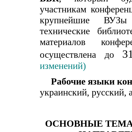
участникам конференц
крупнейшие ВУЗы
технические библио
материалов конфер
3
осуществлена до
изменений)
Рабочие
языки ко
украинский, русский, 
ОСНОВНЫЕ ТЕМ