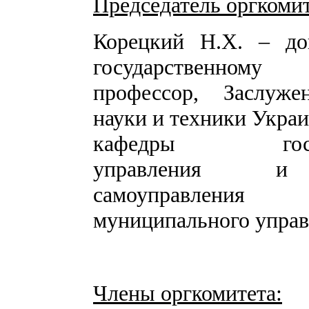
Председатель оргкомит
Корецкий Н.Х. – до
государственному 
профессор, Заслуже
науки и техники Укра
кафедры госуда
управления и
самоуправлени
муниципального упра
Члены оргкомитета: