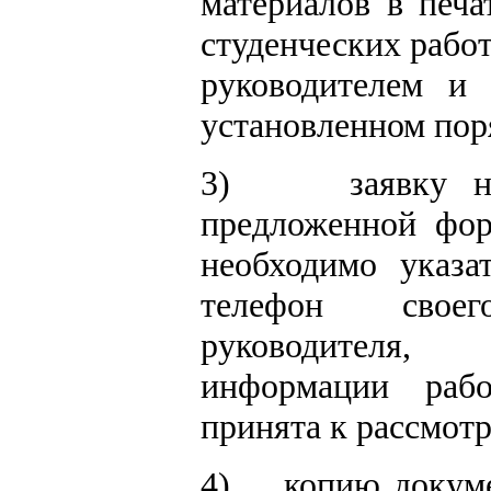
материалов в печа
студенческих рабо
руководителем и
установленном пор
3)
заявку 
предложенной фор
необходимо указа
телефон своег
руководителя
информации раб
принята к рассмот
4)
копию докуме