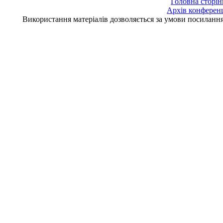
Головна сторін
Архів конферен
Використання матеріалів дозволяється за умови посилан