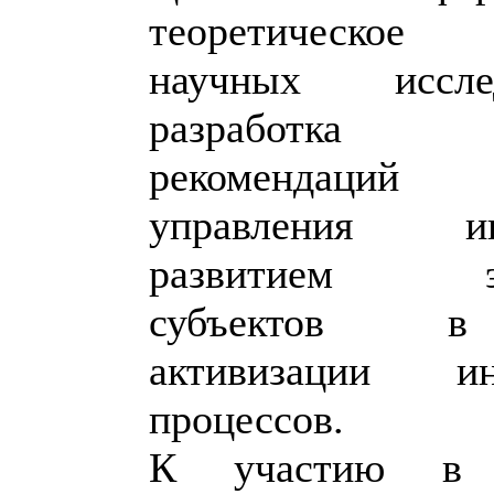
теоретическое
научных иссл
разработка пр
рекомендаци
управления ин
развитием эко
субъектов в
активизации ин
процессов.
К участию в к