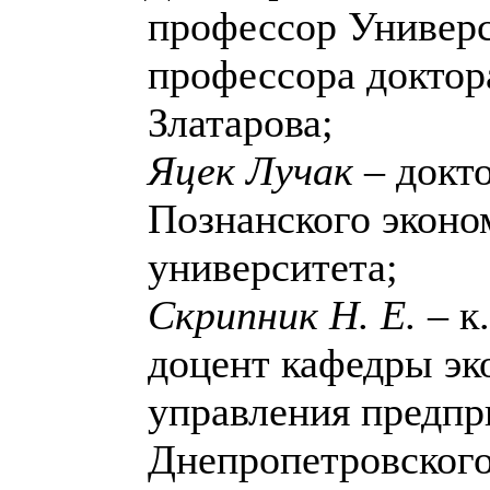
профессор Универ
профессора доктор
Златарова;
Яцек Лучак
– докт
Познанского эконо
университета;
Скрипник Н. Е.
– к.
доцент кафедры эк
управления предпр
Днепропетровског