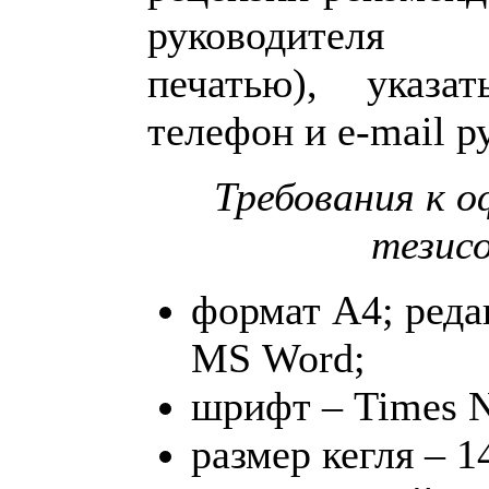
руководителя 
печатью), указа
телефон и e-mail р
Требования к 
тезис
формат А4; реда
MS Word;
шрифт – Times 
размер кегля – 1