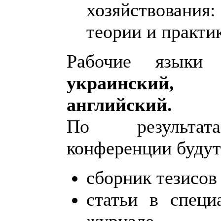
хозяйствован
теории и практи
Рабочие языки 
украинский, р
английский.
По результа
конференции будут
сборник тезисов
статьи в специ
журнале.