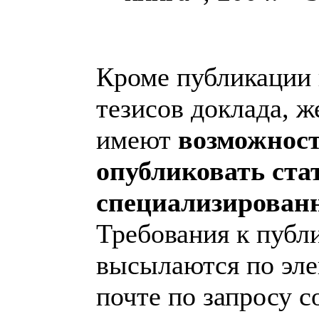
Кроме публикации 
тезисов доклада, 
имеют
возможнос
опубликовать ста
специализирован
Требования к публ
высылаются по эл
почте по запросу с