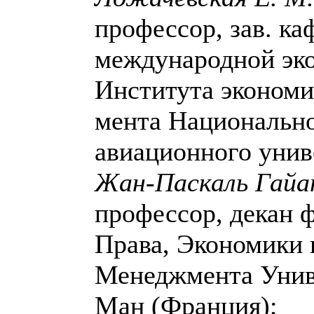
профессор, зав. к
международной эк
Института экономи
мента Национальн
авиационного унив
Жан-Паскаль Гай
профессор, декан 
Права, Экономики 
Менеджмента Унив
Ман (Франция);