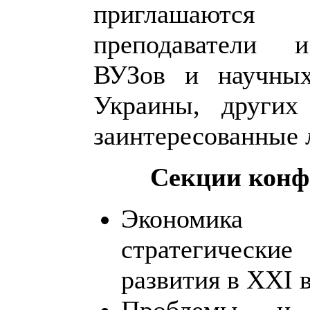
приглашаются 
преподаватели 
ВУЗов и научных
Украины, других
заинтересованные 
Секции конф
Экономика п
стратегически
развития в XXI в
Проблемы и 