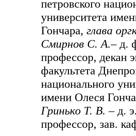
петровского нацио
университета имен
Гончара,
глава ор
Смирнов С. А.
– д. 
профессор, декан э
факультета Днепро
национального уни
имени Олеся Гонча
Гринько Т. В.
– д. э
профессор, зав. к