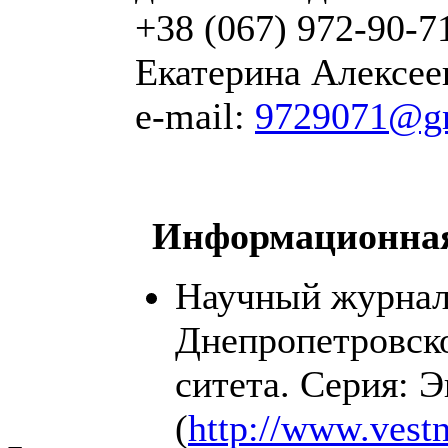
+38 (067) 972-90-7
Екатерина Алексее
е-mail:
9729071@g
Информационная
Научный журнал
Днепропетровско
ситета. Серия: 
(
http://www.vest