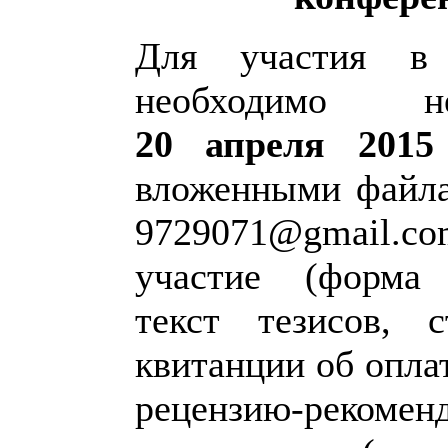
Для участия в 
необходимо 
20 апреля 2015 
вложенными файла
9729071@gmail.c
участие (форма 
текст тезисов, 
квитанции об опла
рецензию-рекомен