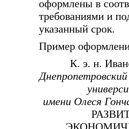
оформлены в соотв
требованиями и по
указанный срок.
Пример оформлени
К. э. н. Ива
Дне
пропетровский
универс
имени Олеся Гонч
РАЗВИ
ЭКОНОМИЧ