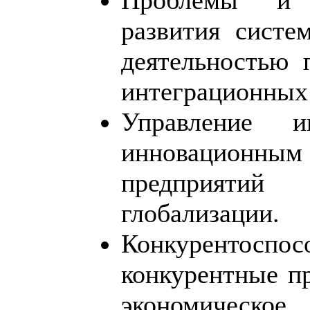
развития систе
деятельностью 
интеграционных
Управление ин
инновационным
предприятий
глобализации.
Конкурентоспос
конкурентные п
экономическ