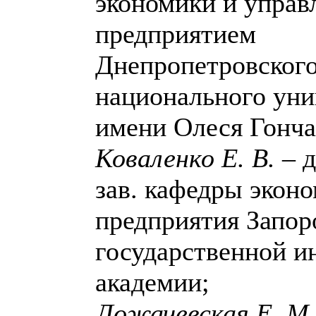
экономики и управ
предприятием
Днепропетровског
национального уни
имени Олеся Гонча
Коваленко Е. В.
– д
зав. кафедры экон
предприятия Запор
государственной и
академии;
Ложачевская Е. М