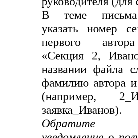
руководителя (для 
В теме письма
указать номер 
первого автора
«Секция 2, Иван
названии файла сл
фамилию автора и
(например, 2_Ив
заявка_Иванов).
Обратите в
уведомление о пол