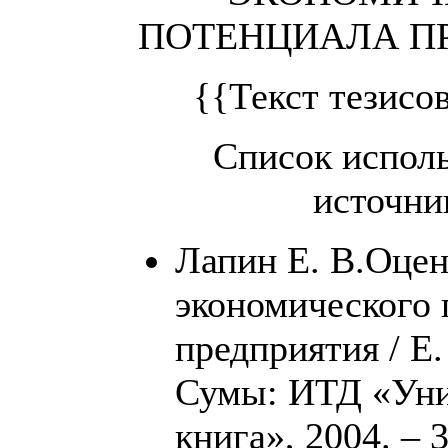
ПОТЕНЦИАЛА П
{{Текст тезисо
Список испол
источни
Лапин Е. В.Оцен
экономического 
предприятия / Е.
Сумы: ИТД «Уни
книга», 2004. – 3