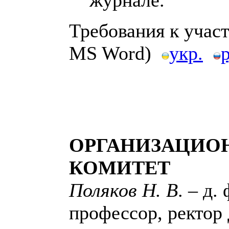
Требования к учас
MS Word)
укр.
р
ОРГАНИЗАЦИО
КОМИТЕТ
Поляков Н. В
. – д. 
профессор, ректор