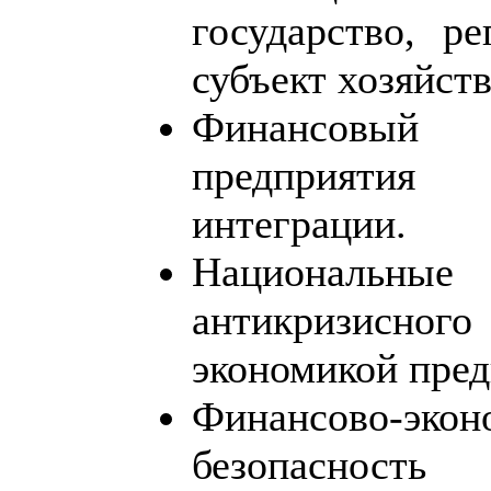
государство, ре
субъект хозяйст
Финансовый
предприятия
интеграции.
Национальные
антикризисног
экономикой пред
Финансово-экон
безопасност