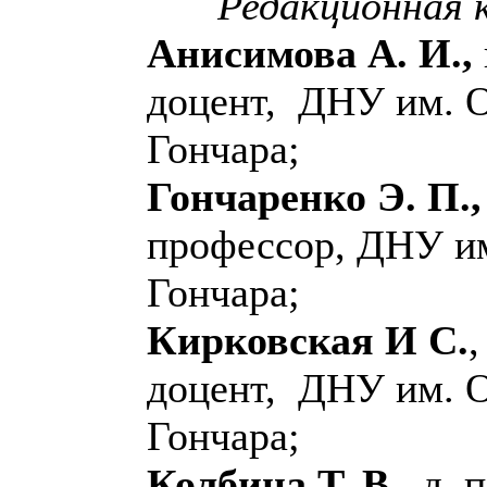
Редакционная к
Анисимова А. И.,
доцент, ДНУ им. 
Гончара;
Гончаренко Э. П.
профессор, ДНУ и
Гончара;
Кирковская И С.
,
доцент, ДНУ им. 
Гончара;
Колбина Т. В.
, д. 