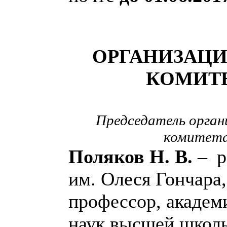
ОРГАНИЗАЦ
КОМИТЕ
Председатель орган
комитет
Поляков Н. В.
– р
им. Олеся Гончара,
профессор, академ
наук высшей школ