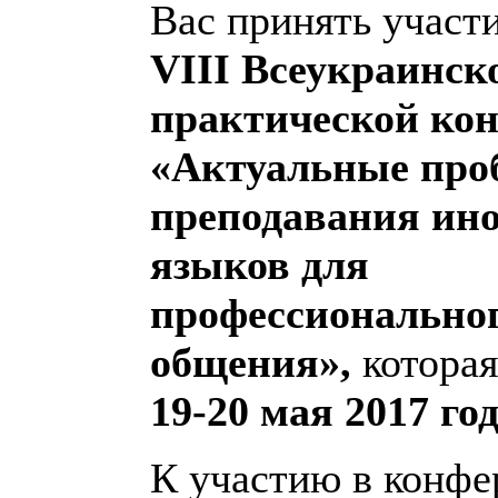
Вас принять участи
VIІІ
Всеукраинско
практической ко
«Актуальные про
препо­да­ва­ния и
языков для
профессионально
общения»,
которая
19
-
20 мая 2017 год
К участию в конфе