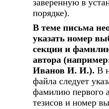
заверенную в уста
порядке).
В теме письма не
указать номер в
секции и фамили
автора (например:
Иванов И. И.).
В н
файла следует указ
фамилию первого а
тезисов и номер в