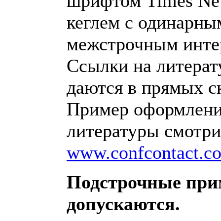
шрифтом Times Ne
кеглем с одинарны
межстрочным инте
Ссылки на литерату
даются в прямых ск
Пример оформлен
литературы смотри
www.confcontact.c
Подстрочные при
допускаются.