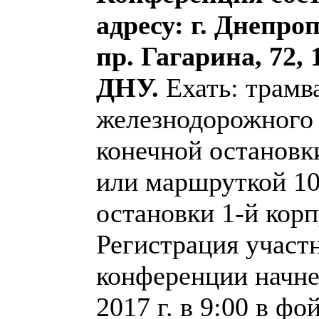
адресу: г. Днепро
пр. Гагарина, 72, 
ДНУ.
Ехать: трамв
железнодорожного 
конечной останов
или маршруткой 10
остановки 1-й кор
Регистрация участ
конференции начне
2017 г. в 9:00 в фо