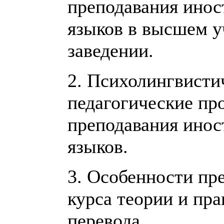
преподавания ино
языков в высшем 
заведении.
2. Психолингвисти
педагогические пр
преподавания ино
языков.
3. Особенности пр
курса теории и пра
перевода.