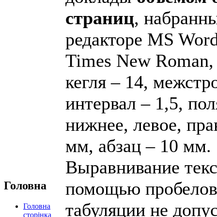
страниц
, набранн
редакторе MS Wor
Times New Roman,
кегля – 14, межст
интервал – 1,5, пол
нижнее, левое, пра
мм, абзац – 10 мм.
Выравнивание текс
помощью пробелов
Головна
табуляции не допус
Головна
сторінка