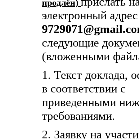
прислать н
продлён)
электронный адрес
9729071@gmail.c
следующие докуме
(вложенными файл
1. Текст доклада,
в соответствии с
приведенными ниж
требованиями.
2. Заявку на участи