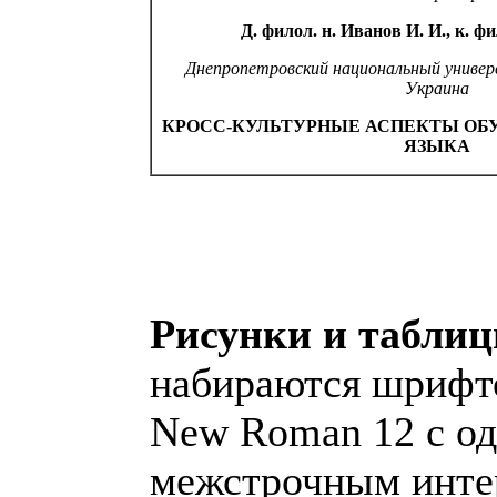
Д. филол. н. Иванов И. И., к. фи
Днепропетровский национальный универ
Украина
КРОСС-КУЛЬТУРНЫЕ АСПЕКТЫ ОБ
ЯЗЫКА
Рисунки и табли
набираются шрифт
New Roman 12 с о
межстрочным инте