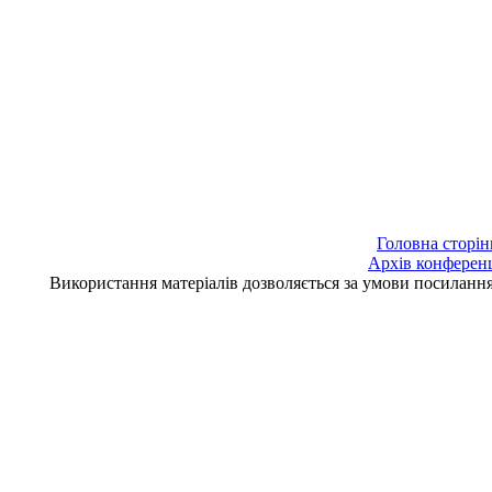
Головна сторін
Архів конферен
Використання матеріалів дозволяється за умови посилан