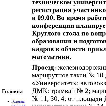
техническом университ
регистрация участнико
в 09.00. Во время рабо
конференции планируе
Круглого стола по вопр
образования и подгото
кадров в области прик
математики.
Проезд:
железнодорожны
маршрутное такси № 10 
«Университет»; автовок
ДМК: трамвай № 2; мар
Головна
№ 11, 30, 4; от площади
Головна
сторінка