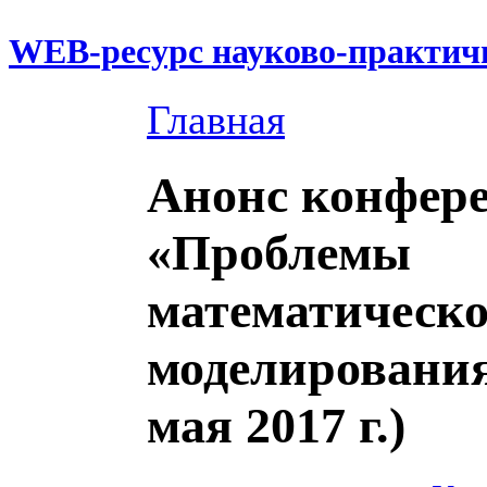
WEB-ресурс науково-практич
Главная
Анонс конфер
«Проблемы
математическо
моделирования
мая 2017 г.)