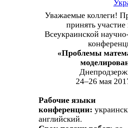
Укр
Уважаемые коллеги! П
принять участие 
Всеукраинской научно
конференц
«Проблемы матема
моделирова
Днепродзерж
24–26 мая 201
Рабочие языки
конференции:
украинск
английский.