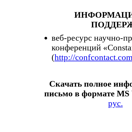
ИНФОРМАЦ
ПОДДЕР
веб-ресурс научно-п
конференций «Consta
(
http://confcontact.co
Скачать полное инф
письмо в формате MS
рус.