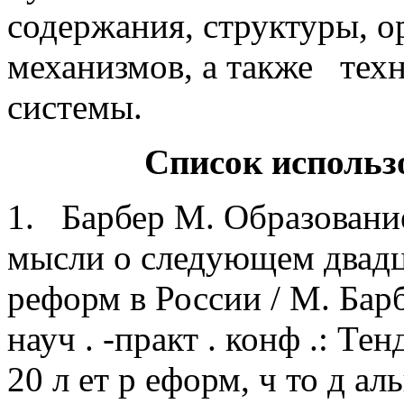
содержания, структуры, 
механизмов, а также тех
системы.
Список использ
1. Барбер М. Образование
мысли о следующем двадц
реформ в России / М. Барб
науч . -практ . конф .: Те
20 л ет р еформ, ч то д ал