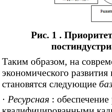
Рис. 1 . Приорите
постиндустр
Таким образом, на соврем
экономического развития
становятся следующие
ба
·
Ресурсная
: обеспечение
квалифицированными кад