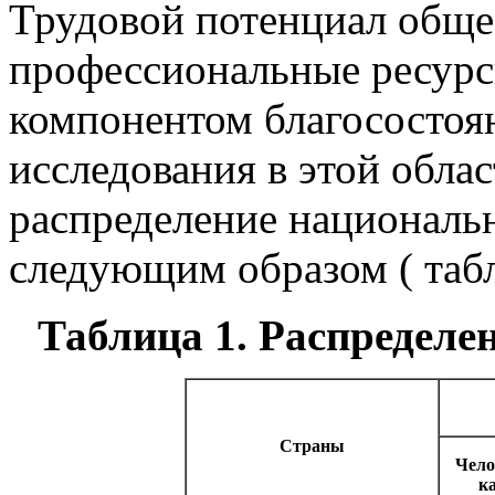
Трудовой потенциал общес
профессиональные ресур
компонентом благосостоя
исследования в этой обла
распределение национальн
следующим образом ( табл 
Таблица 1. Распределе
Страны
Чело
к