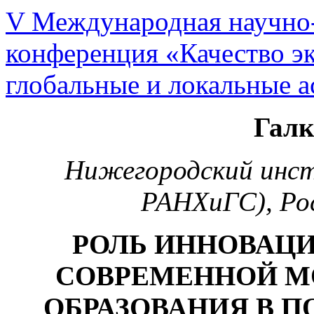
V Международная научно-
конференция «Качество эк
глобальные и локальные а
Галк
Нижегородский инст
РАНХиГС), Ро
РОЛЬ ИННОВАЦ
СОВРЕМЕННОЙ М
ОБРАЗОВАНИЯ В 