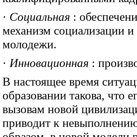
·
Социальная
: обеспечен
механизм социализации и
молодежи.
·
Инновационная
: произв
В настоящее время ситуац
образовании такова, что 
вызовам новой цивилизац
приводит к невыполнению
образом, в новой модели 