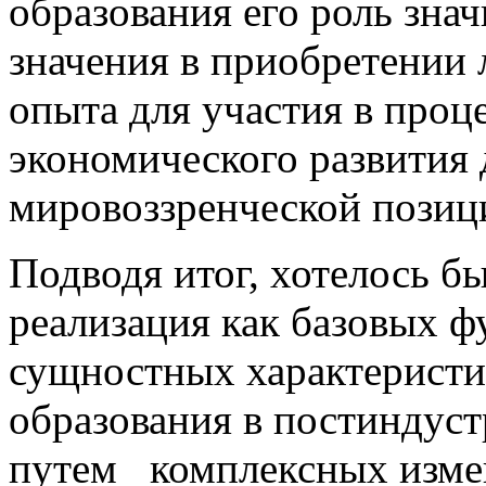
образования его роль зна
значения в приобретении 
опыта для участия в проц
экономического развития
мировоззренческой позиц
Подводя итог, хотелось бы
реализация как базовых ф
сущностных характеристи
образования в постиндус
путем комплексных измен