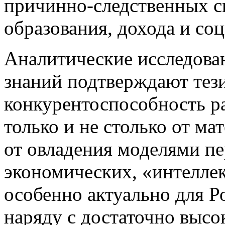
причинно-следственных 
образования, дохода и со
Аналитические исследова
знаний подтверждают тези
конкурентоспособность ра
только и не столько от ма
от овладения моделями п
экономических, «интелле
особенно актуально для Ро
наряду с достаточно высо