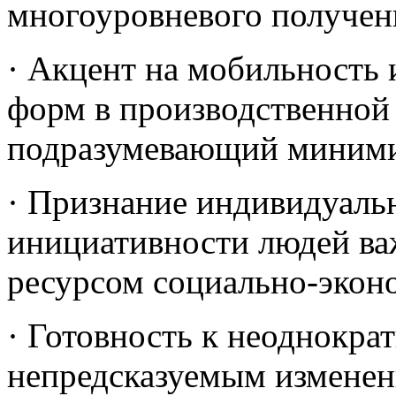
многоуровневого получен
· Акцент на мобильность 
форм в производственной 
подразумевающий миними
· Признание индивидуальн
инициативности людей в
ресурсом социально-эконо
· Готовность к неоднокра
непредсказуемым изменен