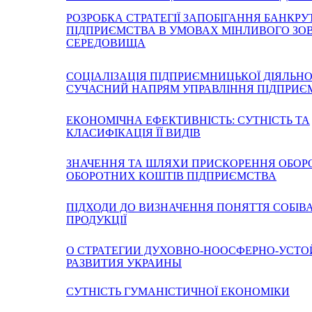
РОЗРОБКА СТРАТЕГІЇ ЗАПОБІГАННЯ БАНКРУ
ПІДПРИЄМСТВА В УМОВАХ МІНЛИВОГО ЗО
СЕРЕДОВИЩА
СОЦІАЛІЗАЦІЯ ПІДПРИЄМНИЦЬКОЇ ДІЯЛЬНО
СУЧАСНИЙ НАПРЯМ УПРАВЛІННЯ ПІДПРИ
ЕКОНОМІЧНА ЕФЕКТИВНІСТЬ: СУТНІСТЬ ТА
КЛАСИФІКАЦІЯ ЇЇ ВИДІВ
ЗНАЧЕННЯ ТА ШЛЯХИ ПРИСКОРЕННЯ ОБОР
ОБОРОТНИХ КОШТІВ ПІДПРИЄМСТВА
ПІДХОДИ ДО ВИЗНАЧЕННЯ ПОНЯТТЯ СОБІВ
ПРОДУКЦІЇ
О СТРАТЕГИИ ДУХОВНО-НООСФЕРНО-УСТ
РАЗВИТИЯ УКРАИНЫ
СУТНІСТЬ ГУМАНІСТИЧНОЇ ЕКОНОМІКИ