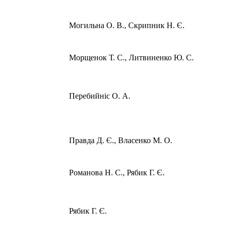
Могильна О. В., Скрипник Н. Є.
Морщенок Т. С., Литвиненко Ю. С.
Перебийніс О. А.
Правда Д. Є., Власенко М. О.
Романова Н. С., Рябик Г. Є.
Рябик Г. Є.