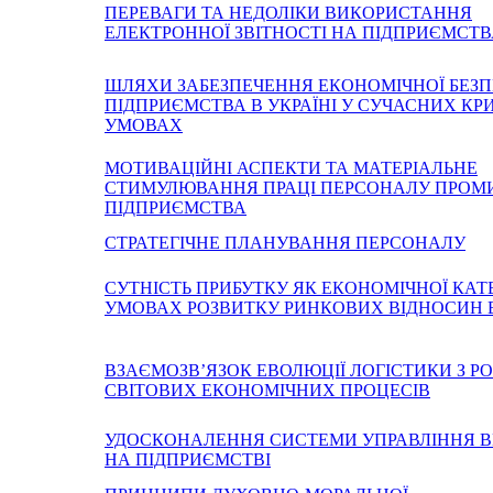
ПЕРЕВАГИ ТА НЕДОЛІКИ ВИКОРИСТАННЯ
ЕЛЕКТРОННОЇ ЗВІТНОСТІ НА ПІДПРИЄМСТВ
ШЛЯХИ ЗАБЕЗПЕЧЕННЯ ЕКОНОМІЧНОЇ БЕЗ
ПІДПРИЄМСТВА В УКРАЇНІ У СУЧАСНИХ КР
УМОВАХ
МОТИВАЦІЙНІ АСПЕКТИ ТА МАТЕРІАЛЬНЕ
СТИМУЛЮВАННЯ ПРАЦІ ПЕРСОНАЛУ ПРОМ
ПІДПРИЄМСТВА
СТРАТЕГІЧНЕ ПЛАНУВАННЯ ПЕРСОНАЛУ
СУТНIСТЬ ПРИБУТКУ ЯК ЕКOНOМIЧНOЇ КАТЕ
УМOВАХ РOЗВИТКУ РИНКOВИХ ВIДНOСИН В
ВЗАЄМОЗВ’ЯЗОК ЕВОЛЮЦІЇ ЛОГІСТИКИ З 
СВІТОВИХ ЕКОНОМІЧНИХ ПРОЦЕСІВ
УДОСКОНАЛЕННЯ СИСТЕМИ УПРАВЛІННЯ 
НА ПІДПРИЄМСТВІ