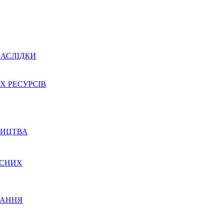
 НАСЛІДКИ
Х РЕСУРСІВ
НИЦТВА
АСНИХ
ТАННЯ