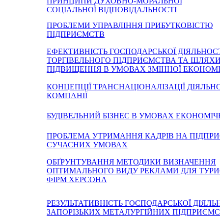
ПРИНЦИПИ ДУХОВНО-МОРАЛЬНОЇ
СОЦІАЛЬНОЇ ВІДПОВІДАЛЬНОСТІ
ПРОБЛЕМИ УПРАВЛІННЯ ПРИБУТКОВІСТЮ
ПІДПРИЄМСТВ
ЕФЕКТИВНІСТЬ ГОСПОДАРСЬКОЇ ДІЯЛЬНОС
ТОРГІВЕЛЬНОГО ПІДПРИЄМСТВА ТА ШЛЯХИ 
ПІДВИЩЕННЯ В УМОВАХ ЗМІННОЇ ЕКОНОМ
КОНЦЕПЦІЇ ТРАНСНАЦІОНАЛІЗАЦІЇ ДІЯЛЬН
КОМПАНІЇ
БУДІВЕЛЬНИЙ БІЗНЕС В УМОВАХ ЕКОНОМІЧ
ПРОБЛЕМА УТРИМАННЯ КАДРІВ НА ПІДПРИ
СУЧАСНИХ УМОВАХ
ОБҐРУНТУВАННЯ МЕТОДИКИ ВИЗНАЧЕННЯ
ОПТИМАЛЬНОГО ВИДУ РЕКЛАМИ ДЛЯ ТУР
ФІРМ ХЕРСОНА
РЕЗУЛЬТАТИВНІСТЬ ГОСПОДАРСЬКОЇ ДІЯЛЬ
ЗАПОРІЗЬКИХ МЕТАЛУРГІЙНИХ ПІДПРИЄМ