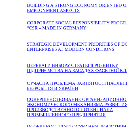
BUILDING A STRONG ECONOMY ORIENTED O
EMPLOYMENT ASPECTS
CORPORATE SOCIAL RESPONSIBILITY PROG
“CSR – MADE IN GERMANY”
STRATEGIC DEVELOPMENT PRIORITIES OF D
ENTERPRISES AT MODERN CONDITIONS
ПЕРЕВАГИ ВИБОРУ СТРАТЕГІЇ РОЗВИТКУ
ПІДПРИЄМСТВА НА ЗАСАДАХ ФАСЕТНОЇ КЛ
СУЧАСНА ПРОБЛЕМА ЗАЙНЯТОСТІ НАСЛЕН
БЕЗРОБІТТЯ В УКРАЇНИ
СОВЕРШЕНСТВОВАНИЕ ОРГАНИЗАЦИОННО
ЭКОНОМИЧЕСКОГО МЕХАНИЗМА РАЗВИТИ
ПРОИЗВОДСТВЕННОГО ПОТЕНЦИАЛА
ПРОМЫШЛЕННОГО ПРЕДПРИЯТИЯ
ОСОБЛИВОСТІ ЗАСТОСУВАННЯ ЛОГІСТИЧ