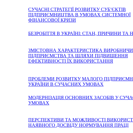
СУЧАСНІ СТРАТЕГІЇ РОЗВИТКУ СУБ’ЄКТІВ
ПІДПРИЄМНИЦТВА В УМОВАХ СИСТЕМНОЇ
ФІНАНСОВОЇ КРИЗИ
БЕЗРОБІТТЯ В УКРАЇНІ: СТАН, ПРИЧИНИ ТА
ЗМІСТОВНА ХАРАКТЕРИСТИКА ВИРОБНИЧИ
ПІДПРИЄМСТВА ТА ШЛЯХИ ПІДВИЩЕННЯ
ЕФЕКТИВНОСТІ ЇХ ВИКОРИСТАННЯ
ПРОБЛЕМИ РОЗВИТКУ МАЛОГО ПІДПРИЄМ
УКРАЇНИ В СУЧАСНИХ УМОВАХ
МОДЕРНІЗАЦІЯ ОСНОВНИХ ЗАСОБІВ У СУЧ
УМОВАХ
ПЕРСПЕКТИВИ ТА МОЖЛИВОСТІ ВИКОРИС
НАЯВНОГО ДОСВІДУ НОРМУВАННЯ ПРАЦІ