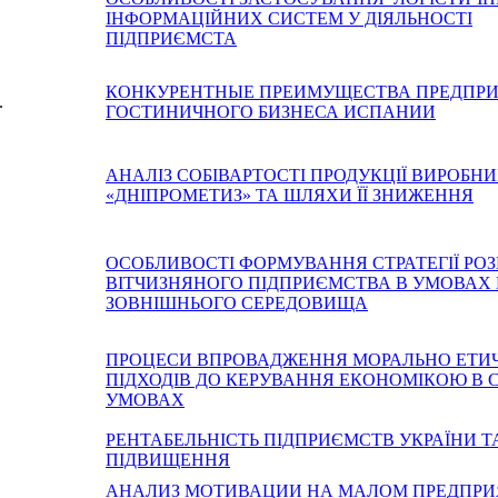
ІНФОРМАЦІЙНИХ СИСТЕМ У ДІЯЛЬНОСТІ
ПІДПРИЄМСТА
КОНКУРЕНТНЫЕ ПРЕИМУЩЕСТВА ПРЕДПР
.
ГОСТИНИЧНОГО БИЗНЕСА ИСПАНИИ
АНАЛІЗ СОБІВАРТОСТІ ПРОДУКЦІЇ ВИРОБН
«ДНІПРОМЕТИЗ» ТА ШЛЯХИ ЇЇ ЗНИЖЕННЯ
ОСОБЛИВОСТІ ФОРМУВАННЯ СТРАТЕГІЇ РО
ВІТЧИЗНЯНОГО ПІДПРИЄМСТВА В УМОВАХ
ЗОВНІШНЬОГО СЕРЕДОВИЩА
ПРОЦЕСИ ВПРОВАДЖЕННЯ МОРАЛЬНО ЕТИ
ПІДХОДІВ ДО КЕРУВАННЯ ЕКОНОМІКОЮ В
УМОВАХ
РЕНТАБЕЛЬНІСТЬ ПІДПРИЄМСТВ УКРАЇНИ Т
ПІДВИЩЕННЯ
АНАЛИЗ МОТИВАЦИИ НА МАЛОМ ПРЕДПР