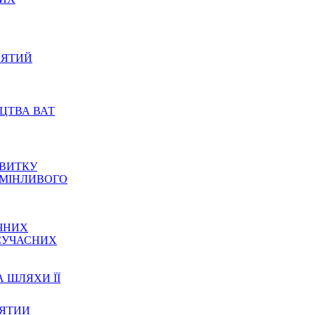
ИЯТИЙ
ИЦТВА ВАТ
ЗВИТКУ
 МІНЛИВОГО
ЧНИХ
 СУЧАСНИХ
А ШЛЯХИ ЇЇ
ИЯТИИ