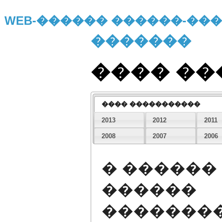
WEB-������ ������-�
�������
���� �
���� �����������
2013
2012
2011
2008
2007
2006
� ������
������
�������