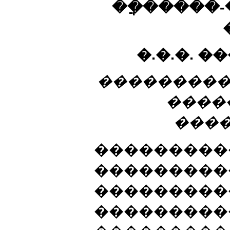
��ֲ�����
�.�.�. �
���������
����
���
���������
���������
���������
���������