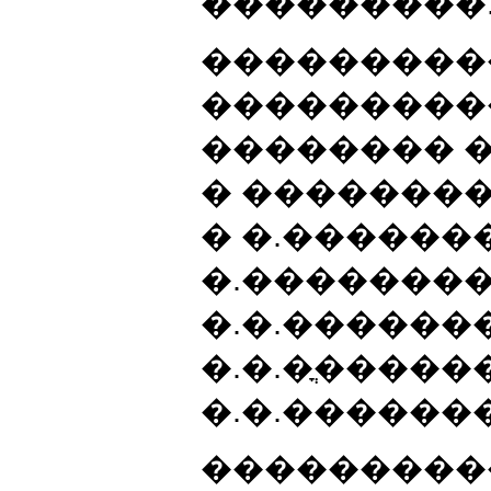
���������
���������
���������
�������� 
� ��������
� �.������
�.��������,
�.�.�������
�.�.�ֳ�����
�.�.��������
���������