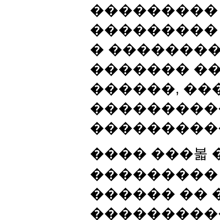
���������
���������
� �������
������� �
������, �
���������
���������
���� ���볿 
���������
������ ��
���������