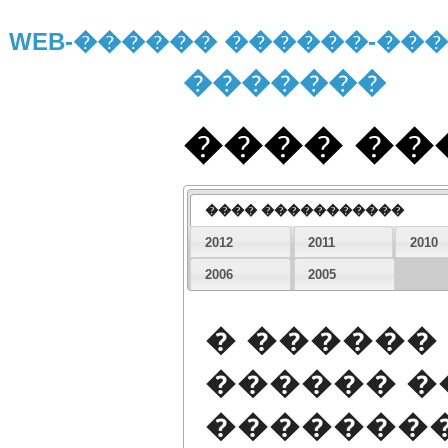
WEB-������ ������-�
�������
���� �
���� �����������
2012
2011
2010
2006
2005
� ������
������ �
�������