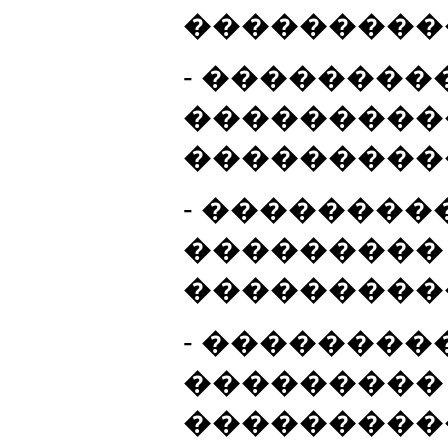
���������
- �������
���������
���������
- ��������
���������
���������
- ��������
���������
���������