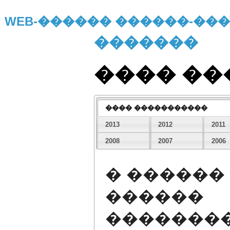
WEB-������ ������-�
�������
���� �
���� �����������
2013
2012
2011
2008
2007
2006
� ������
������
�������