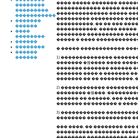
���� ����� ������� �����
��������
������������ ����� ������
���������
�������������� ����� ���
�����������
��������� ��������� �����
�������
����������, �� �� ��� ���
������
�����������: ����� ����� 
����
�������� ���������� �����.
��������
����� � ���� �����������
������
��������
� ����� ������������ ����
������
1) �������������� ������� 
������
������� �볺���� ���� �����
������� ������� ������ �
������� ���� � ������� ���
������� �� �� ���������, 
2) ������������ ��������
�������� �볺���. ���������
������ �� ������, ��� ��
������� ��'������� � ����
3) ������������ ��������
�������� ������������ ��
��� ����, �� �������� ���
���������� ������� ���� 
�������� ����������� ���