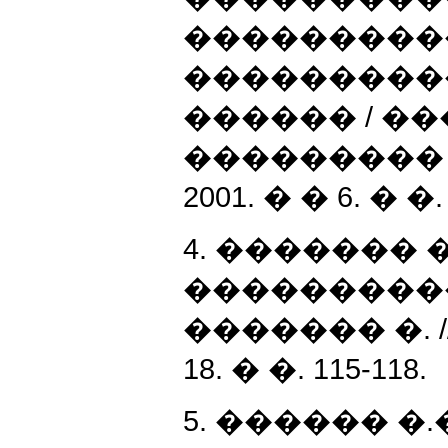
����������
����������
������ / ���
��������� 
2001. � � 6. � �. 
4. ������� 
���������
������� �. //
18. � �. 115-118.
5. ������ �