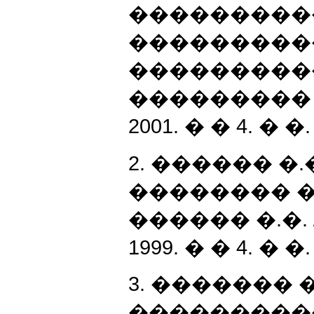
����������
����������
�����������
��������� 
2001. � � 4. � �. 
2. ������ 
�������� �
������ �.�.
1999. � � 4. � �. 
3. ������� �
���������