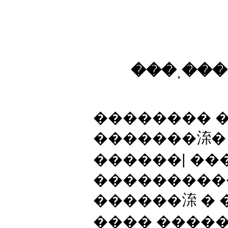
���˲���
�������� �
�������㳿� 
������| ���
����������
������㳿 � 
���� �����