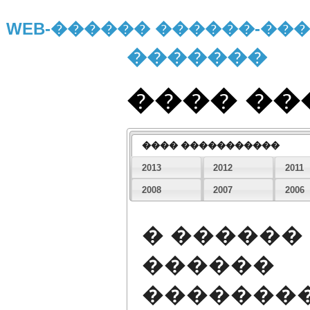
WEB-������ ������-�
�������
���� �
���� �����������
2013
2012
2011
2008
2007
2006
� ������
������
�������