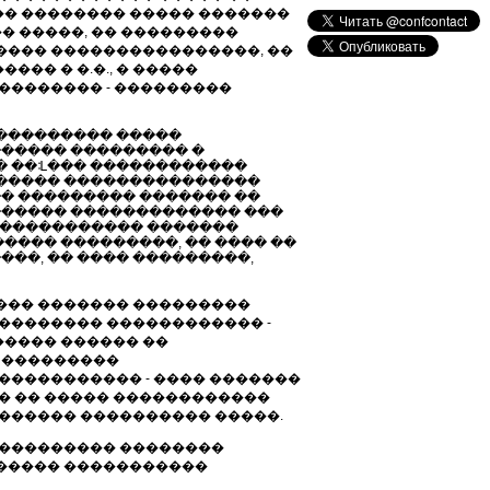
 �� �������� ����� �������
� �����, �� ���������
���� ����������������, ��
�� � �.�., � �����
�������� - ���������
���������� �����
������ ��������� �
� ��ᒺ��� ������������
������� ���������������
�� ��������� ������� ��
������ ������������� ���
������������ �������
���� ���������, �� ���� ��
���, �� ���� ���������,
���� ������� ���������
��������� ������������ -
����� ������ ��
� ���������
����������� - ���� �������
�� �� ����� ������������
������ ���������� �����.
����������� ��������
������ �����������