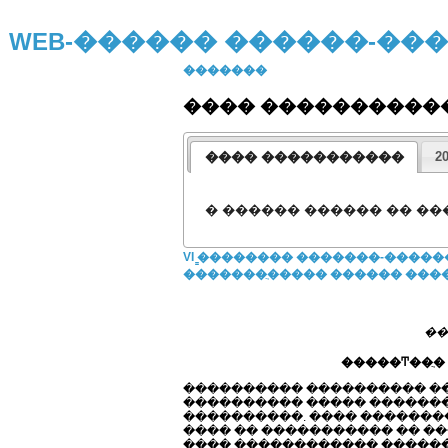
WEB-������ ������-�
�������
���� ����������
���� �����������
2
� ������ ������ �� �
VI ̳�������� �������-����
�������ֲ����� ������ ������
��
�����Ͳ��ֲ�
���������� ���������� ��
���������� ����� �������
����������. ���� �������
���� �� ����������� �� �
���� ������������ ������