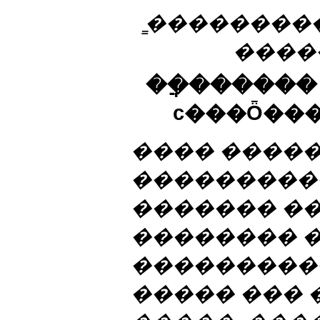
̳��������
�����
��ֲ������
ϲ���Ȫ��
���� �����
���������
������� �
�������� 
���������
����� ��� 