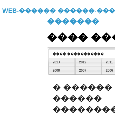
WEB-������ ������-�
�������
���� �
���� �����������
2013
2012
2011
2008
2007
2006
� ������
������
�������