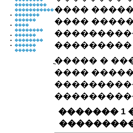
���������
���� �����
�����������
�������
���� ����
������
����
��������
���������
������
��������
���������
������
������
ֳ����� � �
���� ����
���������
�����������
������� 1
��������