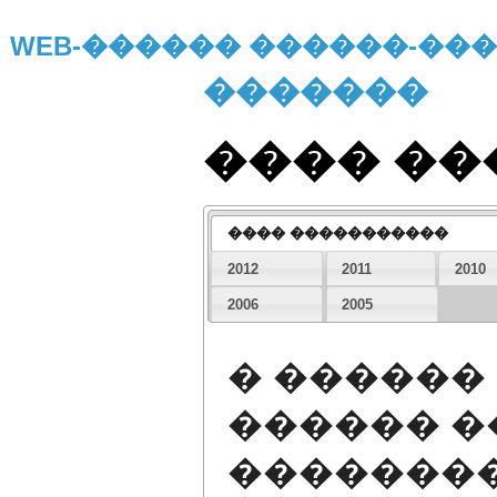
WEB-������ ������-�
�������
���� �
���� �����������
2012
2011
2010
2006
2005
� ������
������ �
�������