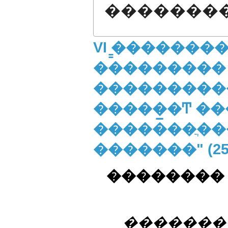
�������
VI ̳�������
���������
����������
�����̲�Ͳ �
�������ֲ��
�������" (25
�������� �
�������