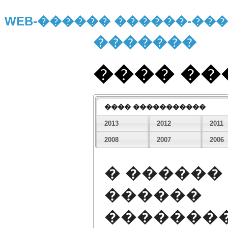
WEB-������ ������-�
�������
���� �
���� �����������
2013
2012
2011
2008
2007
2006
� ������
������
�������