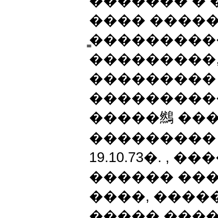
������� �
���� ������
̳���������
���������,
��������� 
���������
�����䳿 ��
��������� ��
19.10.73�. , �
������ ���
����, ����
����� ����