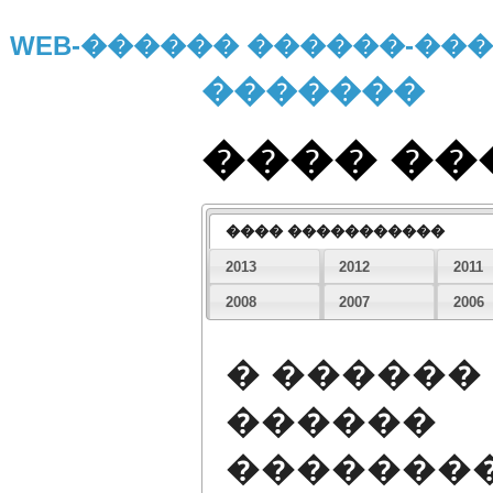
WEB-������ ������-�
�������
���� �
���� �����������
2013
2012
2011
2008
2007
2006
� ������
������
�������