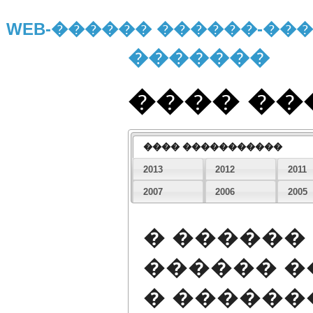
WEB-������ ������-�
�������
���� �
���� �����������
2013
2012
2011
2007
2006
2005
� ������
������ 
� ������