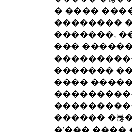
� ���� ���
�������� 
�������, �
��� ������
���������
������� ��
���� ����
���������
���������
������ �볺�
�'��� ����