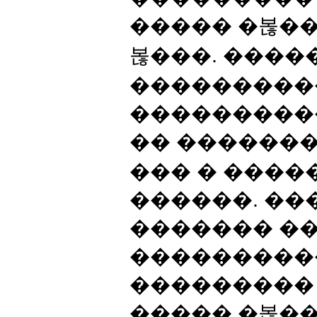
����� �볺��
볺���. ����
���������
���������
�� �������
��� � ����
������. ��
������� ��
���������
���������
����� �볺��