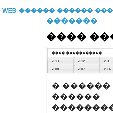
WEB-������ ������-�
�������
���� �
���� �����������
2013
2012
2011
2008
2007
2006
� ������
������
�������