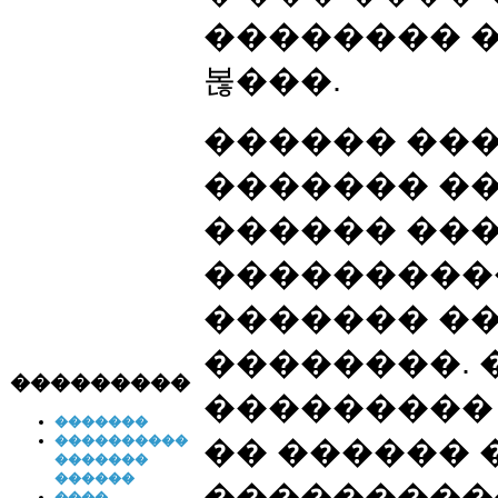
�������� 
볺���.
������ ��
������� �
������ ��
���������
������� �
��������. 
���������
���������
�������
����������
�� ������ 
�������
������
���������
����