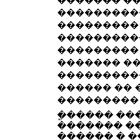
���������
���������
���������
���������
������� �
���������
������ ��
���������
�ֳ����� ���
������� �
������ � 