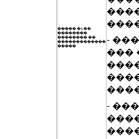
���
����
����� �ᒺ��
��������
- ��
�������� ��
�������������
�����
��� 
����
���
���
- �
����
���