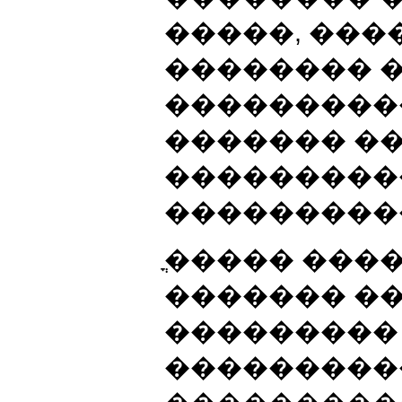
�����, ��
�������� 
���������
������� ��
���������
���������
ֳ����� ���
������� �
��������� 
���������