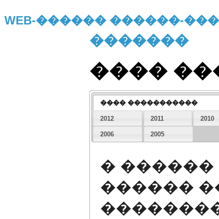
WEB-������ ������-�
�������
���� �
���� �����������
2012
2011
2010
2006
2005
� ������
������ �
�������