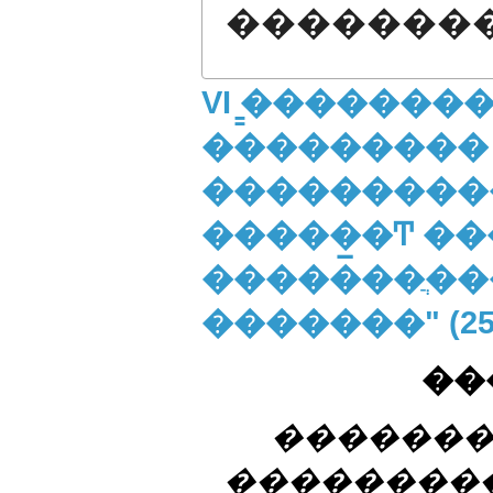
�������
VI ̳�������
���������
����������
�����̲�Ͳ �
�������ֲ��
�������" (25
��
�������
��������