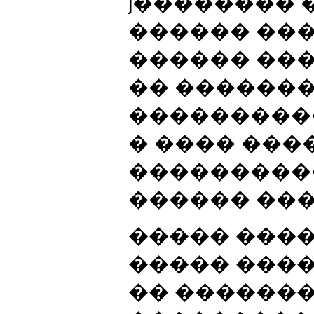
ϳ�������� 
������ ���
������ ���
�� �������
���������
� ���� ���
���������
������ ��
����� ���
����� ����
�� ������