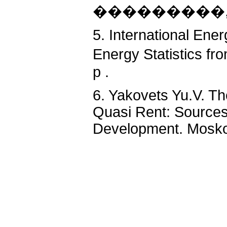
���������, 20
5. International Ene
Energy Statistics fr
p .
6. Yakovets Yu.V. Th
Quasi Rent: Sources
Development. Moskow