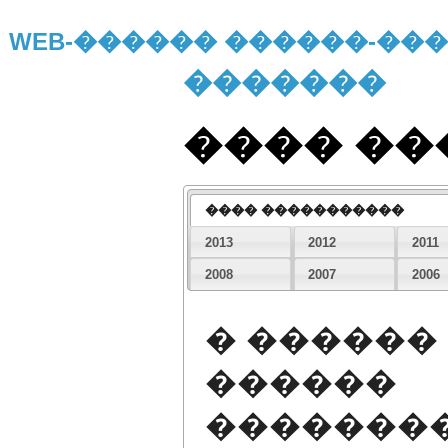
WEB-������ ������-�
�������
���� �
���� �����������
2013
2012
2011
2008
2007
2006
� ������
������
�������