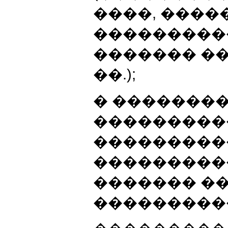
����, ���
���������
������� �
��.);
� �������
���������
���������
���������
������� �
���������