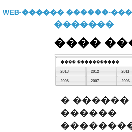
WEB-������ ������-�
�������
���� �
���� �����������
2013
2012
2011
2008
2007
2006
� ������
������
�������