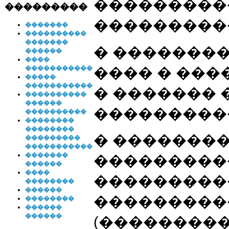
���������
���������
���������
�������
����������
�������
� ��������
������
����
���� � ��
�����������
�����
�����������
� �������
����������
������
���������
����������
��������
��������
� ��������
���������
�����������
�������
���������
������
����
���������
��������
������
���������
��������
������
������
(���������