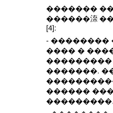
������� �
������㳿 �
[4]:
- ��������
���� � ���
���������
�������. �
���������
������ ��
���������