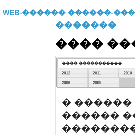
WEB-������ ������-�
�������
���� �
���� �����������
2012
2011
2010
2006
2005
� ������
������ �
�������