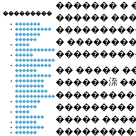
������� �
���������
������ ���
�������
���������
����������
�������
� ��������
������
����
�����������
���������
�����
�����������
����������
�� ����� 
������
����������
������㳿 �
��������
��������
���������
���������
�����������
�������
���������
������
����
����� ���
��������
������
��������
���������
������