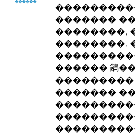
������
���������
������� ��
��������,
��������. 
���������
������ 䳺�
���������
������� �
���������
���������
���������