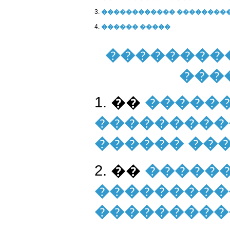
3.
������������ ��������
4.
������ �����
��������
���
1. ��
�����
���������
������ ��
2. ��
������
���������
���������