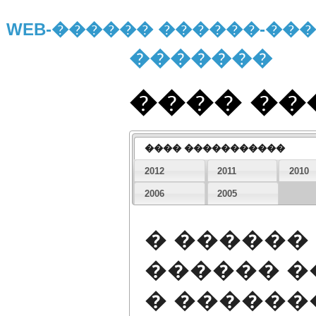
WEB-������ ������-�
�������
���� �
���� �����������
2012
2011
2010
2006
2005
� ������
������ 
� ������