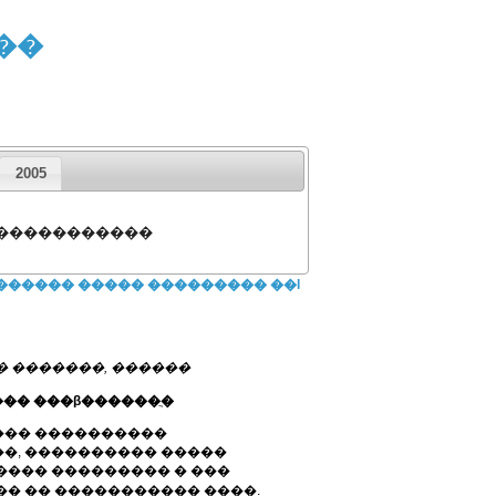
��
2005
 �����������
������ ����� ��������� ��I
 �������, ������
�� ���β������ֲ�
��� ����������
�, ���������� �����
���� ��������� � ���
� �� ����������� ����.