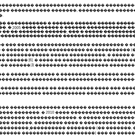
���������� ������������� ������ �������
���� ����������� �������, ���������� ����
�.
�� ����������� � ������ ������ ����� ���
�. � 2005 ���� ������ � ������ ����������� �
�� �� ������� ������, ��� � ����� ��������
����������������� ������������ �������� ��
��� ��� ����� ��������������� ��������� � 
 ����� � �����-���������� �� ���������� (�
� ������������ ����� ����������, � ����� �
 ������ [6]. � ���� �� ����������� �������
��� ������㳿 ���������-����������� �������� �
� � ����� ������� � ���������� ������ ��
����������� ���������� ������������ ������
������� �������� �� ���������� ���� ��� ��
 ������������� ������������ ��������� ���
����� �������������� ������� ������������ �
��� �������. � 2010 ���� ����������� ������
��������� ��������������. � ����� ��������
��� ������, �������� ���� � ��������� ����
�������� ̳���������� �������� (�� �������, �
������ ������������ ��������) ��� �� ����