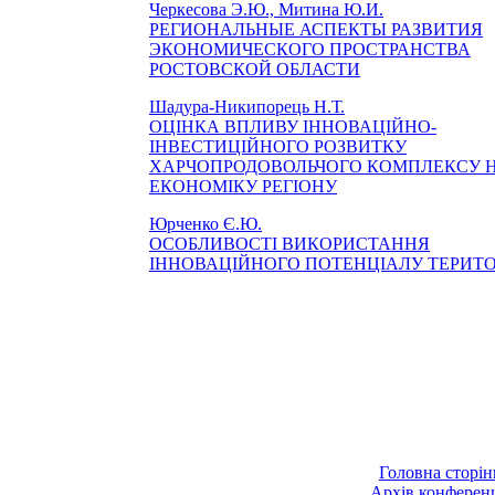
Черкесова Э.Ю., Митина Ю.И.
РЕГИОНАЛЬНЫЕ АСПЕКТЫ РАЗВИТИЯ
ЭКОНОМИЧЕСКОГО ПРОСТРАНСТВА
РОСТОВСКОЙ ОБЛАСТИ
Шадура-Никипорець Н.Т.
ОЦІНКА ВПЛИВУ ІННОВАЦІЙНО-
ІНВЕСТИЦІЙНОГО РОЗВИТКУ
ХАРЧОПРОДОВОЛЬЧОГО КОМПЛЕКСУ 
ЕКОНОМІКУ РЕГІОНУ
Юрченко Є.Ю.
ОСОБЛИВОСТІ ВИКОРИСТАННЯ
ІННОВАЦІЙНОГО ПОТЕНЦІАЛУ ТЕРИТО
Головна сторін
Архів конферен