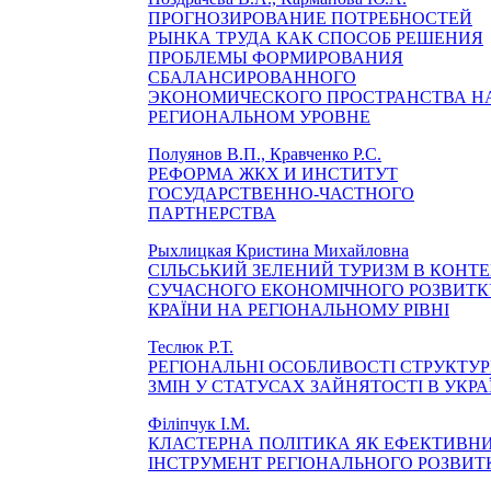
ПРОГНОЗИРОВАНИЕ ПОТРЕБНОСТЕЙ
РЫНКА ТРУДА КАК СПОСОБ РЕШЕНИЯ
ПРОБЛЕМЫ ФОРМИРОВАНИЯ
СБАЛАНСИРОВАННОГО
ЭКОНОМИЧЕСКОГО ПРОСТРАНСТВА Н
РЕГИОНАЛЬНОМ УРОВНЕ
Полуянов В.П., Кравченко Р.С.
РЕФОРМА ЖКХ И ИНСТИТУТ
ГОСУДАРСТВЕННО-ЧАСТНОГО
ПАРТНЕРСТВА
Рыхлицкая Кристина Михайловна
СІЛЬСЬКИЙ ЗЕЛЕНИЙ ТУРИЗМ В КОНТЕ
СУЧАСНОГО ЕКОНОМІЧНОГО РОЗВИТК
КРАЇНИ НА РЕГІОНАЛЬНОМУ РІВНІ
Теслюк Р.Т.
РЕГІОНАЛЬНІ ОСОБЛИВОСТІ СТРУКТУ
ЗМІН У СТАТУСАХ ЗАЙНЯТОСТІ В УКРА
Філіпчук І.М.
КЛАСТЕРНА ПОЛІТИКА ЯК ЕФЕКТИВН
ІНСТРУМЕНТ РЕГІОНАЛЬНОГО РОЗВИТ