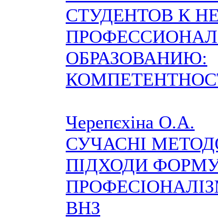
СТУДЕНТОВ К 
ПРОФЕССИОНА
ОБРАЗОВАНИЮ:
КОМПЕТЕНТНОС
Черепєхіна О.А.
СУЧАСНІ МЕТОД
ПІДХОДИ ФОРМ
ПРОФЕСІОНАЛІЗ
ВНЗ