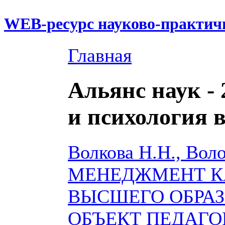
WEB-ресурс науково-практич
Главная
Альянс наук - 
и психология
Волкова Н.Н., Вол
МЕНЕДЖМЕНТ К
ВЫСШЕГО ОБРА
ОБЪЕКТ ПЕДАГ