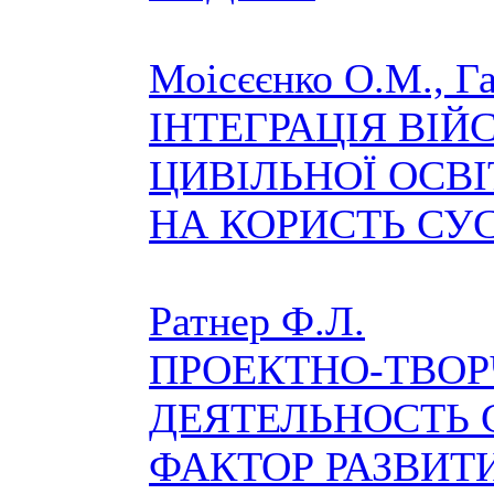
Моісєєнко О.М., Г
ІНТЕГРАЦІЯ ВІЙ
ЦИВІЛЬНОЇ ОСВІ
НА КОРИСТЬ СУ
Ратнер Ф.Л.
ПРОЕКТНО-ТВО
ДЕЯТЕЛЬНОСТЬ 
ФАКТОР РАЗВИТ