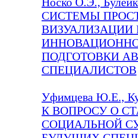
Носко О.Э., Булейк
СИСТЕМЫ ПРОС
ВИЗУАЛИЗАЦИИ 
ИННОВАЦИОННО
ПОДГОТОВКИ А
СПЕЦИАЛИСТОВ
Уфимцева Ю.Е., Ку
К ВОПРОСУ О С
СОЦИАЛЬНОЙ С
БУДУЩИХ СПЕЦ