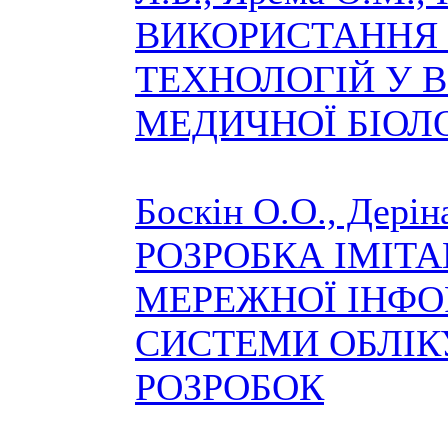
ВИКОРИСТАННЯ
ТЕХНОЛОГІЙ У 
МЕДИЧНОЇ БІОЛО
Боскін О.О., Дерін
РОЗРОБКА ІМІТА
МЕРЕЖНОЇ ІНФО
СИСТЕМИ ОБЛІ
РОЗРОБОК