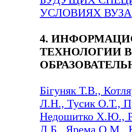
УСЛОВИЯХ ВУЗА
4. ИНФОРМАЦ
ТЕХНОЛОГИИ В
ОБРАЗОВАТЕЛЬ
Бігуняк Т.В., Котля
Л.Н., Тусик О.Т., П
Недошитко Х.Ю., 
Л.Б., Ярема О.М., 