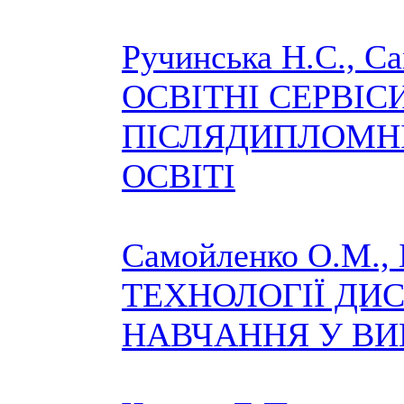
Ручинська Н.С., С
ОСВІТНІ СЕРВІСИ
ПІСЛЯДИПЛОМНІ
ОСВІТІ
Самойленко О.М., 
ТЕХНОЛОГІЇ ДИ
НАВЧАННЯ У ВИ