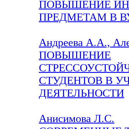
ПОВЫШЕНИЕ ИН
ПРЕДМЕТАМ В В
Андреева А.А., Ал
ПОВЫШЕНИЕ
СТРЕССОУСТОЙ
СТУДЕНТОВ В У
ДЕЯТЕЛЬНОСТИ
Анисимова Л.С.