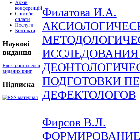
Архів
конференцій
Филатова И.А.
Способи
оплати
АКСИОЛОГИЧЕС
Послуги
Контакти
МЕТОДОЛОГИЧЕ
Наукові
ИССЛЕДОВАНИЯ
видання
ДЕОНТОЛОГИЧЕ
Електронні версії
виданих книг
ПОДГОТОВКИ ПЕ
Підписка
ДЕФЕКТОЛОГОВ
Фирсов В.Л.
ФОРМИРОВАНИЕ