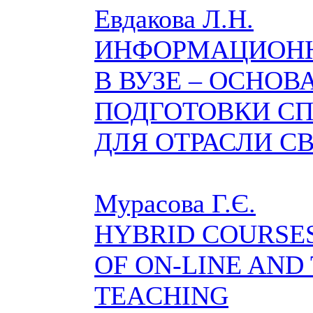
Евдакова Л.Н.
ИНФОРМАЦИОНН
В ВУЗЕ – ОСНО
ПОДГОТОВКИ С
ДЛЯ ОТРАСЛИ С
Мурасова Г.Є.
HYBRID COURSES
OF ON-LINE AND
TEACHING